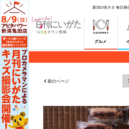
新潟の街ネタ 毎日発
グルメ
前のページ