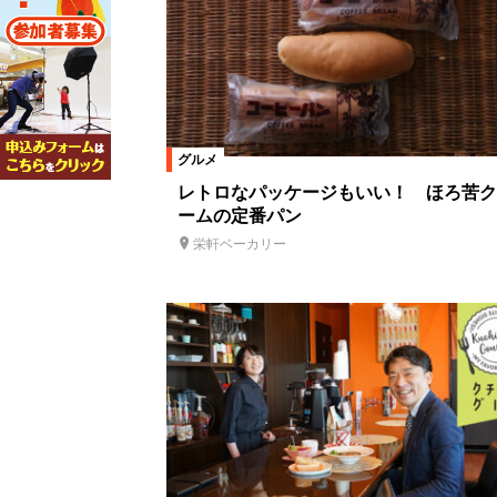
グルメ
レトロなパッケージもいい！ ほろ苦ク
ームの定番パン
栄軒ベーカリー