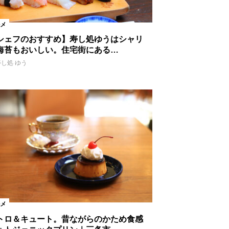
メ
シェフのおすすめ】寿し処ゆうはシャリ
海苔もおいしい。住宅街にある…
寿し処 ゆう
メ
トロ＆キュート。昔ながらのかため食感