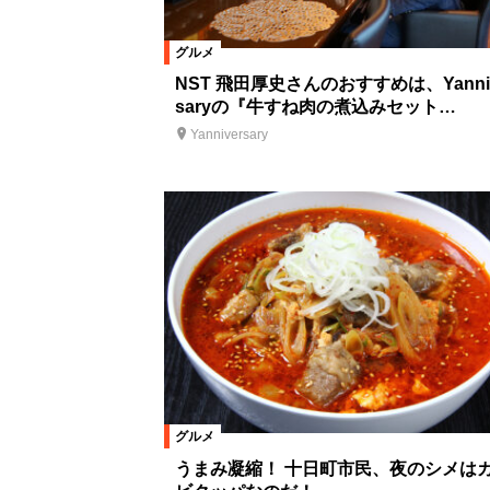
グルメ
NST 飛田厚史さんのおすすめは、Yanniv
saryの『牛すね肉の煮込みセット…
Yanniversary
グルメ
うまみ凝縮！ 十日町市民、夜のシメは