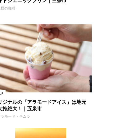
ォトジェニックプリン｜三条市
王様の珈琲
メ
リジナルの「アラモードアイス」は地元
支持絶大！｜五泉市
アラモード・キムラ