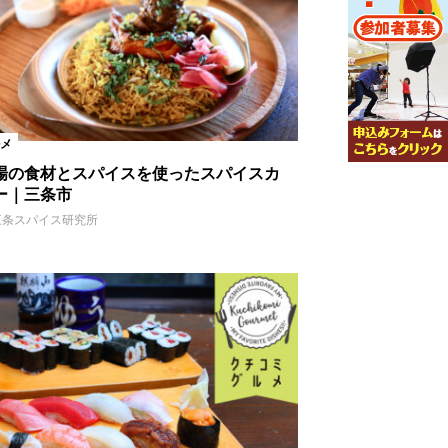
メ
場の食材とスパイスを使ったスパイスカ
ー｜三条市
三条スパイス研究所