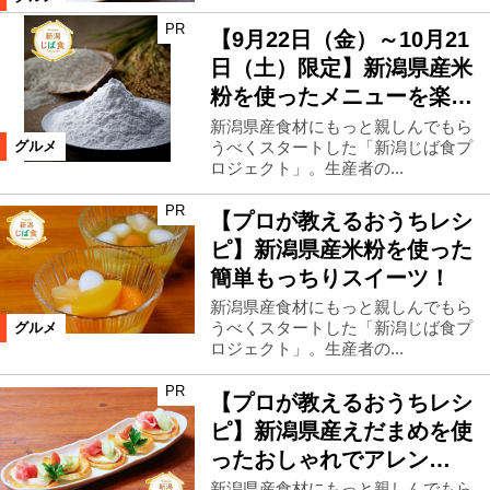
PR
【9月22日（金）～10月21
日（土）限定】新潟県産米
粉を使ったメニューを楽…
新潟県産食材にもっと親しんでもら
うべくスタートした「新潟じば食プ
グルメ
ロジェクト」。生産者の...
PR
【プロが教えるおうちレシ
ピ】新潟県産米粉を使った
簡単もっちりスイーツ！
新潟県産食材にもっと親しんでもら
うべくスタートした「新潟じば食プ
グルメ
ロジェクト」。生産者の...
PR
【プロが教えるおうちレシ
ピ】新潟県産えだまめを使
ったおしゃれでアレン…
新潟県産食材にもっと親しんでもら