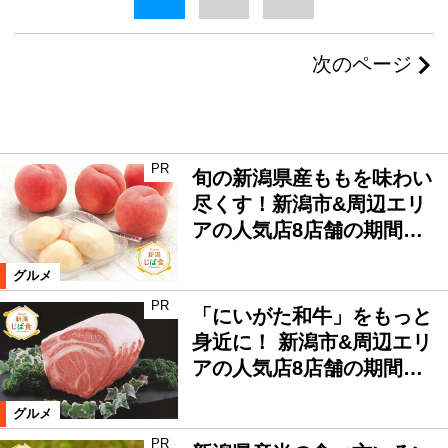
次のページ
PR
旬の新潟県産ももを味わい
尽くす！新潟市&周辺エリ
アの人気店8店舗の期間…
グルメ
PR
「にいがた和牛」をもっと
身近に！ 新潟市&周辺エリ
アの人気店8店舗の期間…
グルメ
PR