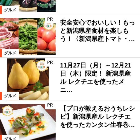
グルメ
PR
安全安心でおいしい！もっ
と新潟県産食材を楽しも
う！〈新潟県産トマト・…
グルメ
PR
11月27日（月）～12月21
日（木）限定！ 新潟県産
ル レクチエを使ったメ
ニ…
グルメ
PR
【プロが教えるおうちレシ
ピ】新潟県産ル レクチエ
を使ったカンタン生春巻…
グルメ