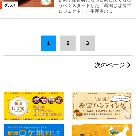
うべくスタートした「新潟じば食プ
グルメ
ロジェクト」。生産者の...
1
2
3
次のページ