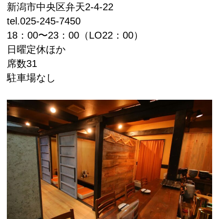
新潟市中央区弁天2-4-22
tel.025-245-7450
18：00〜23：00（LO22：00）
日曜定休ほか
席数31
駐車場なし