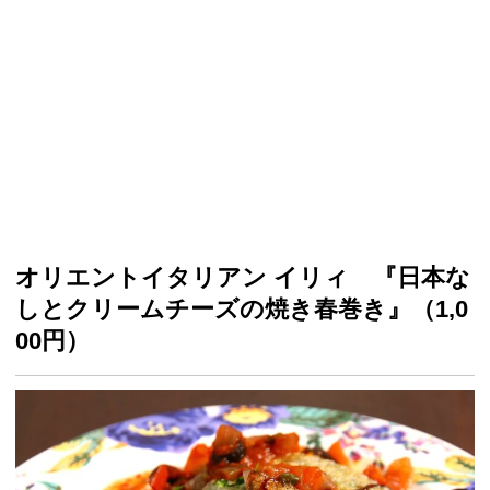
オリエントイタリアン イリィ 『日本な
しとクリームチーズの焼き春巻き』（1,0
00円）