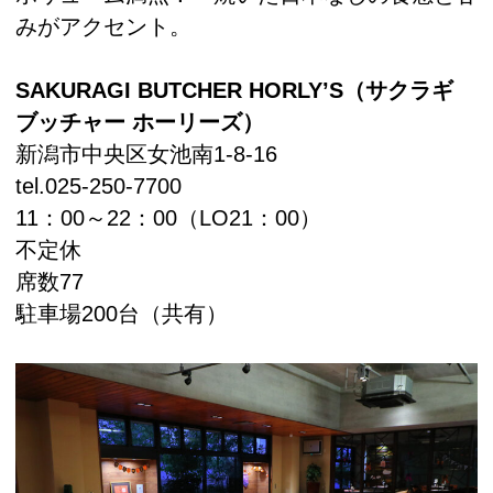
みがアクセント。
SAKURAGI BUTCHER HORLY’S（サクラギ
ブッチャー ホーリーズ）
新潟市中央区女池南1-8-16
tel.025-250-7700
11：00～22：00（LO21：00）
不定休
席数77
駐車場200台（共有）