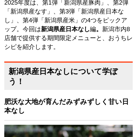
2025年度は、第1弾「新潟県産豚肉」、第2弾
「新潟県産なす」、第3弾「新潟県産日本な
し」、第4弾「新潟県産米」の4つをピックア
ップ。今回は
新潟県産日本なし
編
。
新潟市内8
店舗で提供する期間限定メニューと、おうちレ
シピを紹介します。
新潟県産日本なしについて学ぼ
う！
肥沃な大地が育んだみずみずしく甘い日
本なし