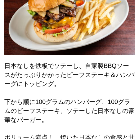
日本なしを鉄板でソテーし、自家製BBQソー
スがたっぷりかかったビーフステーキ＆ハンバ
ーグにトッピング。
下から順に100グラムのハンバーグ、100グラ
ムのビーフステーキ、ソテーした日本なしの豪
華なバーガー。
ボリューム満点！ 焼いた日本なしの食感と甘