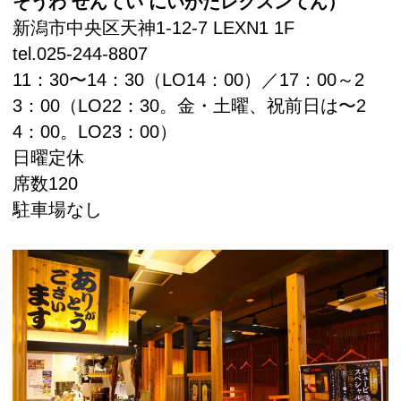
そうわ ぜんてい にいがたレクスンてん）
新潟市中央区天神1-12-7 LEXN1 1F
tel.025-244-8807
11：30〜14：30（LO14：00）／17：00～2
3：00（LO22：30。金・土曜、祝前日は〜2
4：00。LO23：00）
日曜定休
席数120
駐車場なし