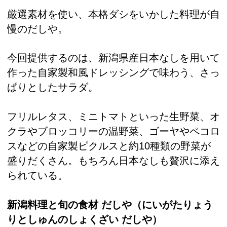
厳選素材を使い、本格ダシをいかした料理が自
慢のだしや。
今回提供するのは、新潟県産日本なしを用いて
作った自家製和風ドレッシングで味わう、さっ
ぱりとしたサラダ。
フリルレタス、ミニトマトといった生野菜、オ
クラやブロッコリーの温野菜、ゴーヤやペコロ
スなどの自家製ピクルスと約10種類の野菜が
盛りだくさん。もちろん日本なしも贅沢に添え
られている。
新潟料理と旬の食材 だしや（にいがたりょう
りとしゅんのしょくざい だしや）