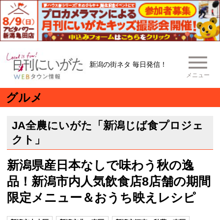
新潟の街ネタ 毎日発信！
メニュー
グルメ
JA全農にいがた「新潟じば食プロジェ
クト」
新潟県産日本なしで味わう秋の逸
品！新潟市内人気飲食店8店舗の期間
限定メニュー＆おうち映えレシピ