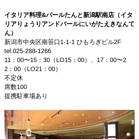
イタリア料理&バールたんと新潟駅南店（イタ
リアりょうりアンドバールにいがたえきなんて
ん）
新潟市中央区南笹口1-1-1 ひもろぎビル2F
tel.025-288-1266
11：00〜15：30（LO15：00）、17：00〜2
2：00（LO21：00）
不定休
席数100
提携駐車場あり