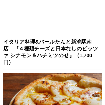
イタリア料理&バールたんと新潟駅南
店 『４種類チーズと日本なしのピッツ
ァ シナモン＆ハチミツのせ』（1,700
円）