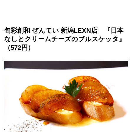
旬彩創和 ぜんてい 新潟LEXN店 『日本
なしとクリームチーズのブルスケッタ』
（572円）