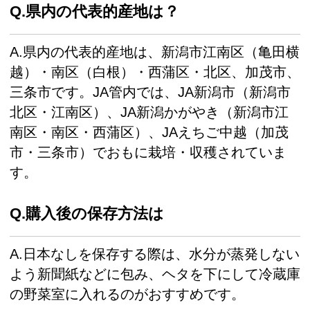
Q.県内の代表的産地は？
A.
県内の代表的産地は、新潟市江南区（亀田横
越）・南区（白根）・西蒲区・北区、加茂市、
三条市です。JA管内では、JA新潟市（新潟市
北区・江南区）、JA新潟かがやき（新潟市江
南区・南区・西蒲区）、JAえちご中越（加茂
市・三条市）でおもに栽培・収穫されていま
す。
Q.購入後の保存方法は
A.日本なしを保存する際は、水分が蒸発しない
よう新聞紙などに包み、ヘタを下にして冷蔵庫
の野菜室に入れるのがおすすめです。