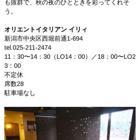
も抜群で、秋の夜のひとときを彩ってくれそ
う。
オリエントイタリアン イリィ
新潟市中央区西堀前通1-694
tel.025-211-2474
11：30〜14：30（LO14：00）／18：00〜LO2
3：00
不定休
席数28
駐車場なし