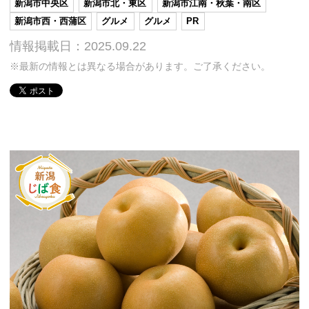
新潟市中央区
新潟市北・東区
新潟市江南・秋葉・南区
新潟市西・西蒲区
グルメ
グルメ
PR
情報掲載日：2025.09.22
※最新の情報とは異なる場合があります。ご了承ください。