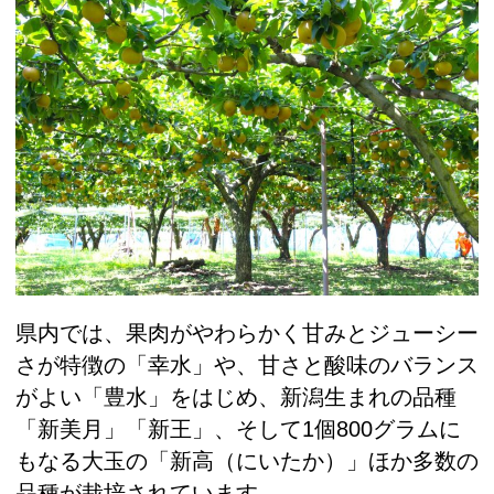
県内では、果肉がやわらかく甘みとジューシー
さが特徴の「幸水」や、甘さと酸味のバランス
がよい「豊水」をはじめ、新潟生まれの品種
「新美月」「新王」、そして1個800グラムに
もなる大玉の「新高（にいたか）」ほか多数の
品種が栽培されています。