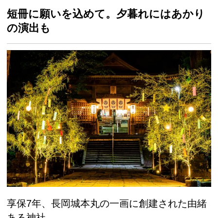
短冊に願いを込めて。夕暮れにはあかり
の演出も
享保7年、長岡城本丸の一画に創建された由緒
ある神社。