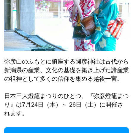
弥彦山のふもとに鎮座する彌彦神社は古代から
新潟県の産業、文化の基礎を築き上げた諸産業
の祖神として多くの信仰を集める越後一宮。
日本三大燈籠まつりのひとつ、『弥彦燈籠まつ
り』は7月24日（木）～ 26日（土）に開催さ
れます。