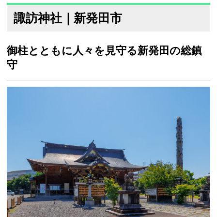
諏訪神社｜新発田市
御柱とともに人々を見守る新発田の総鎮
守