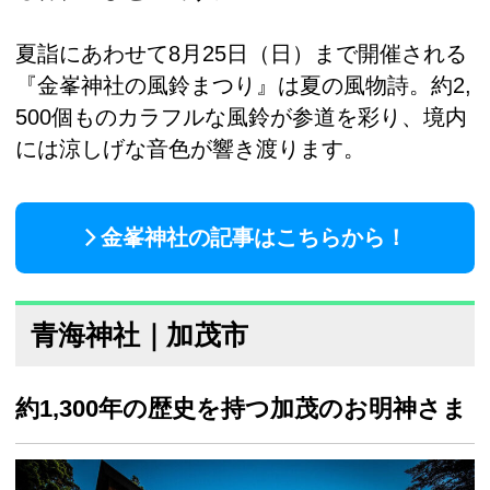
夏詣にあわせて8月25日（日）まで開催される
『金峯神社の風鈴まつり』は夏の風物詩。約2,
500個ものカラフルな風鈴が参道を彩り、境内
には涼しげな音色が響き渡ります。
金峯神社の記事はこちらから！
青海神社｜加茂市
約1,300年の歴史を持つ加茂のお明神さま