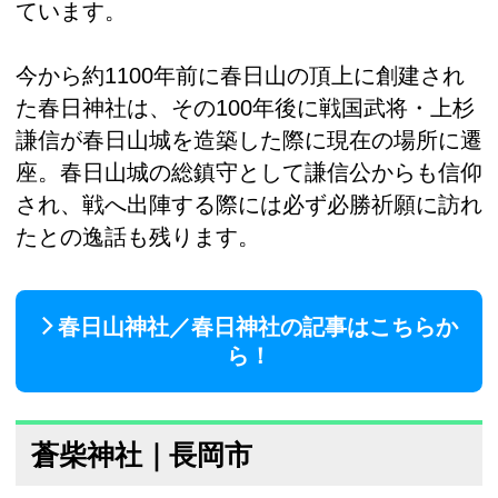
ています。
今から約1100年前に春日山の頂上に創建され
た春日神社は、その100年後に戦国武将・上杉
謙信が春日山城を造築した際に現在の場所に遷
座。春日山城の総鎮守として謙信公からも信仰
され、戦へ出陣する際には必ず必勝祈願に訪れ
たとの逸話も残ります。
春日山神社／春日神社の記事はこちらか
ら！
蒼柴神社｜長岡市