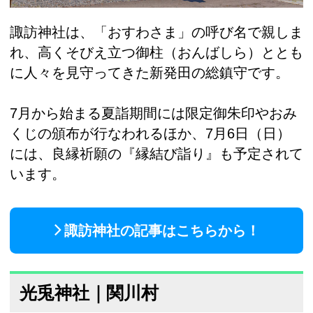
諏訪神社は、「おすわさま」の呼び名で親しま
れ、高くそびえ立つ御柱（おんばしら）ととも
に人々を見守ってきた新発田の総鎮守です。
7月から始まる夏詣期間には限定御朱印やおみ
くじの頒布が行なわれるほか、7月6日（日）
には、良縁祈願の『縁結び詣り』も予定されて
います。
諏訪神社の記事はこちらから！
光兎神社｜関川村