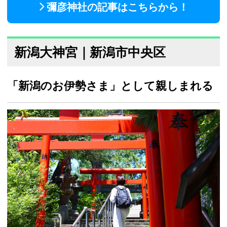
彌彦神社の記事はこちらから！
新潟大神宮｜新潟市中央区
「新潟のお伊勢さま」として親しまれる