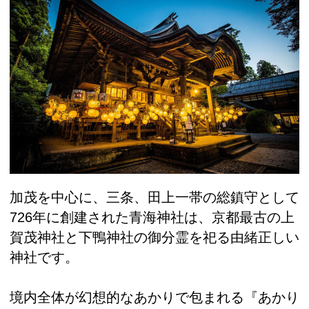
加茂を中心に、三条、田上一帯の総鎮守として
726年に創建された青海神社は、京都最古の上
賀茂神社と下鴨神社の御分霊を祀る由緒正しい
神社です。
境内全体が幻想的なあかりで包まれる『あかり