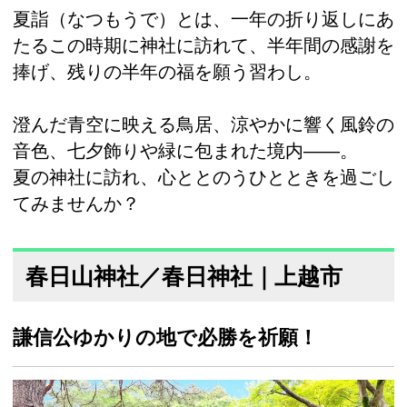
夏詣（なつもうで）とは、一年の折り返しにあ
たるこの時期に神社に訪れて、半年間の感謝を
捧げ、残りの半年の福を願う習わし。
澄んだ青空に映える鳥居、涼やかに響く風鈴の
音色、七夕飾りや緑に包まれた境内——。
夏の神社に訪れ、心ととのうひとときを過ごし
てみませんか？
春日山神社／春日神社｜上越市
謙信公ゆかりの地で必勝を祈願！