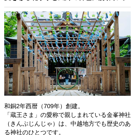
和銅2年西暦（709年）創建。
「蔵王さま」の愛称で親しまれている金峯神社
（きんぷじんじゃ）は、中越地方でも歴史のあ
る神社のひとつです。