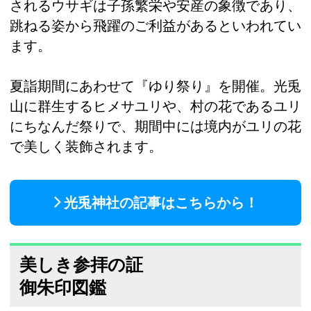
されるウサギは子孫繁栄や安産の象徴であり、
跳ねる姿から飛躍のご利益があるといわれてい
ます。
夏詣期間にあわせて『ゆり祭り』を開催。光兎
山に群生するヒメサユリや、村の花であるユリ
にちなんだ祭りで、期間中には境内がユリの花
で美しく装飾されます。
光兎神社の記事はこちらから！
美しき参拝の証
御朱印図鑑