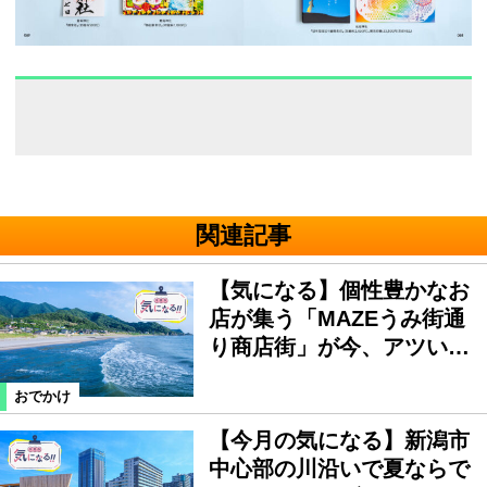
関連記事
【気になる】個性豊かなお
店が集う「MAZEうみ街通
り商店街」が今、アツい…
おでかけ
【今月の気になる】新潟市
中心部の川沿いで夏ならで