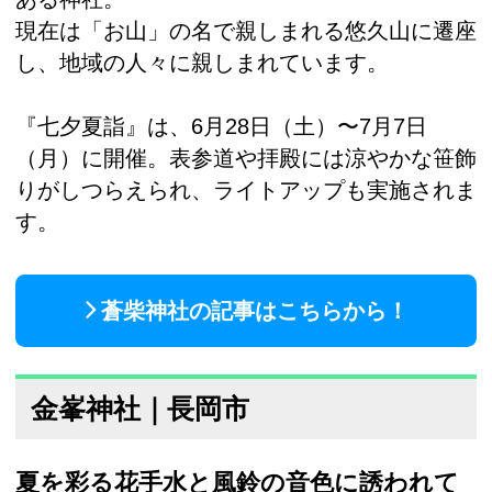
現在は「お山」の名で親しまれる悠久山に遷座
し、地域の人々に親しまれています。
『七夕夏詣』は、6月28日（土）〜7月7日
（月）に開催。表参道や拝殿には涼やかな笹飾
りがしつらえられ、ライトアップも実施されま
す。
蒼柴神社の記事はこちらから！
金峯神社｜長岡市
夏を彩る花手水と風鈴の音色に誘われて