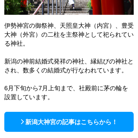
伊勢神宮の御祭神、天照皇大神（内宮）、豊受
大神（外宮）の二柱を主祭神として祀られてい
る神社。
新潟の神前結婚式発祥の神社、縁結びの神社と
され、数多くの結婚式が行なわれています。
6月下旬から7月上旬まで、社殿前に茅の輪を
設置しています。
新潟大神宮の記事はこちらから！