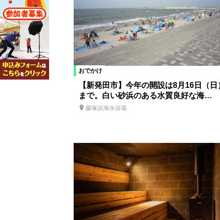
おでかけ
【新発田市】今年の開設は8月16日（日
まで。白い砂浜のある水質良好な海…
藤塚浜海水浴場