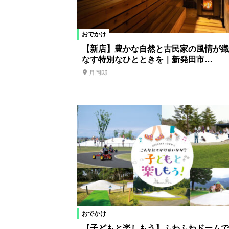
おでかけ
【新店】豊かな自然と古民家の風情が織
なす特別なひとときを｜新発田市…
月岡邸
おでかけ
【子どもと楽しもう】ふわふわドームで