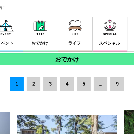
信！
イベント
おでかけ
ライフ
スペシャル
おでかけ
1
2
3
4
5
...
9