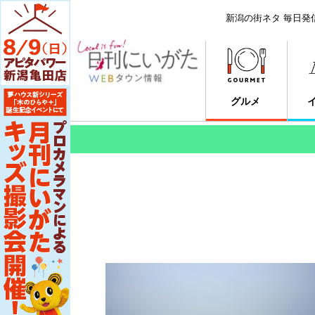
新潟の街ネタ 毎日発
グルメ