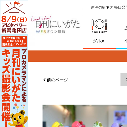
新潟の街ネタ 毎日発
グルメ
前のページ