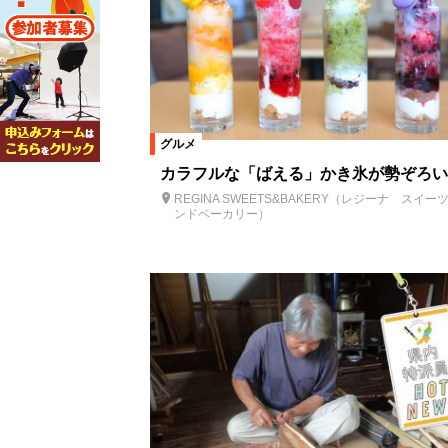
グルメ
カラフルな「ばえる」かき氷が勢ぞろい
REGINA SWEETS&BAKERY（レジーナ スイー
ンドベーカリー）