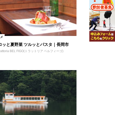
メ
ロッと夏野菜 ツルッとパスタ｜長岡市
rattoria BEL FIGO(トラットリア ベルフィーゴ)