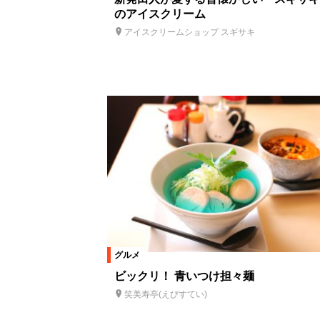
のアイスクリーム
アイスクリームショップ スギサキ
グルメ
ビックリ！ 青いつけ担々麺
笑美寿亭(えびすてい)