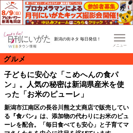
新潟の街ネタ 毎日発信！
メニュー
グルメ
子どもに安心な「こめへんの食パ
ン」。人気の秘密は新潟県産米を使
った「お米のピューレ」
新潟市江南区の長谷川熊之丈商店で販売してい
る『食パン』は、添加物の代わりにお米のピュ
ーレを配合。「毎日食べても安心」と子育てマ