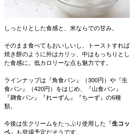
しっとりとした食感と、米ならでの甘み。
そのまま食べてもおいしいし、トーストすれば
焼き餅のように外はカリッ、中はもっちりとし
た食感に。低カロリーな点も魅力です。
ラインナップは『角食パン』（300円）や『生
食パン』（420円）をはじめ、『山食パン』
『麹食パン』『れーずん』『ちーず』の6種
類。
今後は生クリームをたっぷり使用した『
生コッ
ペ
』も登場予定だそうです。