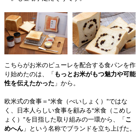
こちらがお米のピューレを配合する食パンを作
り始めたのは、「
もっとお米がもつ魅力や可能
性を伝えたかった
」から。
欧米式の食事＝“米食（べいしょく）”ではな
く、日本人らしい食事を顧みる“米食（こめし
ょく）”を目指した取り組みの一環から、「
こ
めへん
」という名称でブランドを立ち上げた。