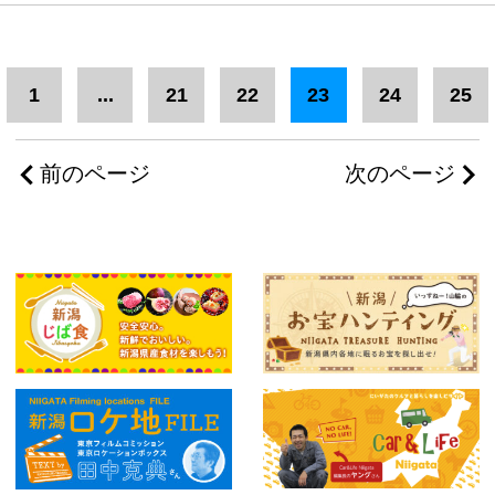
1
...
21
22
23
24
25
前のページ
次のページ