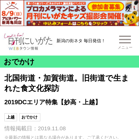
新潟の街ネタ 毎日発信！
メニュー
おでかけ
北国街道・加賀街道。旧街道で生ま
れた食文化探訪
2019DCエリア特集【妙高・上越】
上越
おでかけ
情報掲載日：2019.11.08
※最新の情報とは異なる場合があります。ご了承ください。