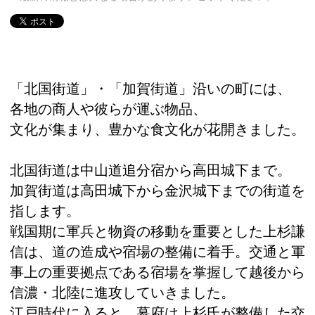
「北国街道」・「加賀街道」沿いの町には、
各地の商人や彼らが運ぶ物品、
文化が集まり、豊かな食文化が花開きました。
北国街道は中山道追分宿から高田城下まで。
加賀街道は高田城下から金沢城下までの街道を
指します。
戦国期に軍兵と物資の移動を重要とした上杉謙
信は、道の造成や宿場の整備に着手。交通と軍
事上の重要拠点である宿場を掌握して越後から
信濃・北陸に進攻していきました。
江戸時代に入ると、幕府は上杉氏が整備した交