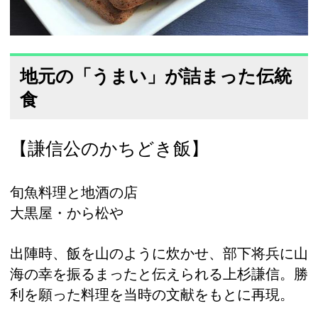
地元の「うまい」が詰まった伝統
食
【謙信公のかちどき飯】
旬魚料理と地酒の店
大黒屋・から松や
出陣時、飯を山のように炊かせ、部下将兵に山
海の幸を振るまったと伝えられる上杉謙信。勝
利を願った料理を当時の文献をもとに再現。