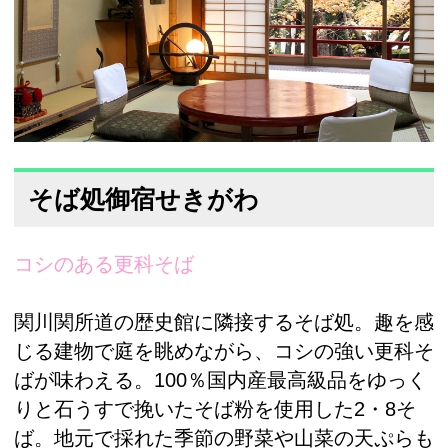
そば処御宿せきがわ
コシのある更科そば
関川関所道の歴史館に隣接するそば処。趣を感
じる建物で庭を眺めながら、コシの強い更科そ
ばが味わえる。100％国内産最高級品をゆっく
りと石うすで挽いたそば粉を使用した2・8そ
ば。地元で採れた季節の野菜や山菜の天ぷらも