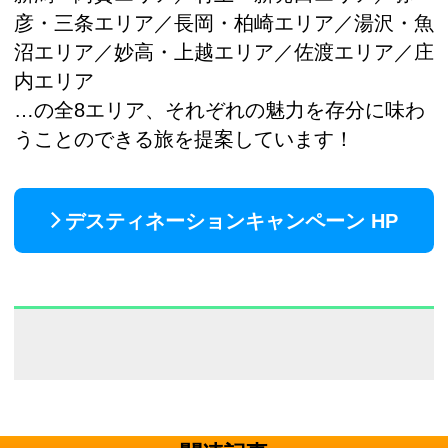
彦・三条エリア／長岡・柏崎エリア／湯沢・魚
沼エリア／妙高・上越エリア／佐渡エリア／庄
内エリア
…の全8エリア、それぞれの魅力を存分に味わ
うことのできる旅を提案しています！
デスティネーションキャンペーン HP