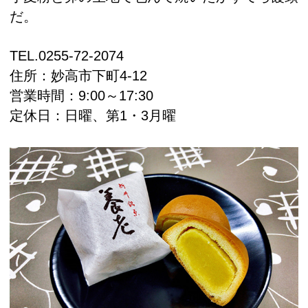
だ。
TEL.
0255-72-2074
住所：
妙高市下町4-12
営業時間：9:00～17:30
定休日：日曜、第1・3月曜