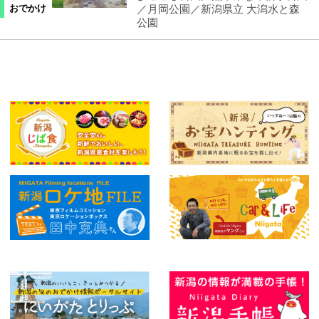
／月岡公園／新潟県立 大潟水と森
おでかけ
公園