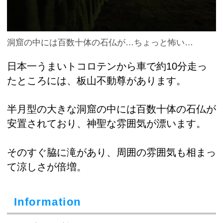
洞窟の中には百数十体の石仏が…ちょっと怖い…
日本一うまいトコロテンから車で約10分走っ
たところには、板山不動尊があります。
半月型の大きな洞窟の中には百数十体の石仏が
安置されており、神聖な雰囲気が漂います。
そのすぐ脇に滝があり、周囲の雰囲気も相まっ
て涼しさが倍増。
Information