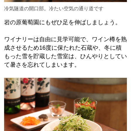
冷気隧道の開口部。冷たい空気の通り道です
岩の原葡萄園にもぜひ足を伸ばしましょう。
ワイナリーは自由に見学可能で、ワイン樽を熟
成させるため16度に保たれた石蔵や、冬に積
もった雪を貯蔵した雪室は、ひんやりとしてい
て暑さを忘れてしまいます。