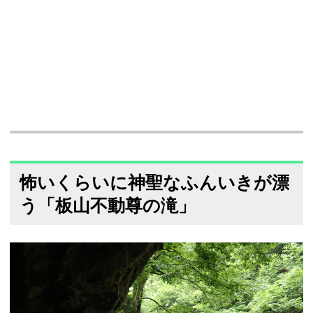
怖いくらいに神聖なふんいきが漂
う「板山不動尊の滝」