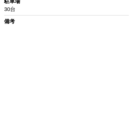
駐車場
30台
備考