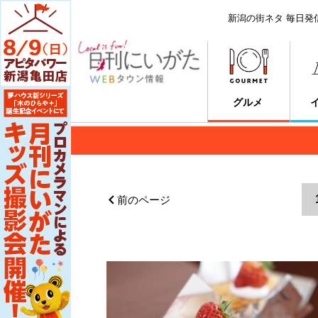
新潟の街ネタ 毎日発
グルメ
前のページ