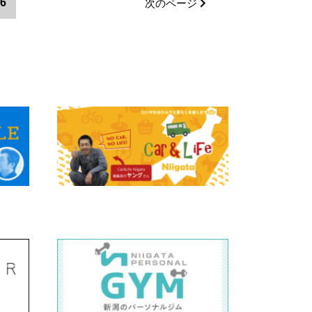
6
次のページ