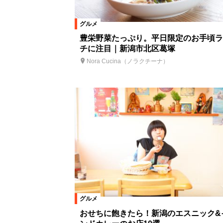
グルメ
豊栄野菜たっぷり。平日限定のお手頃ラ
チに注目｜新潟市北区葛塚
Nora Cucina（ノラクチーナ）
グルメ
おせちに飽きたら！新潟のエスニック&