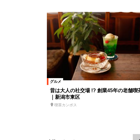
グルメ
昔は大人の社交場 !? 創業45年の老舗喫
｜新潟市東区
喫茶カンポス