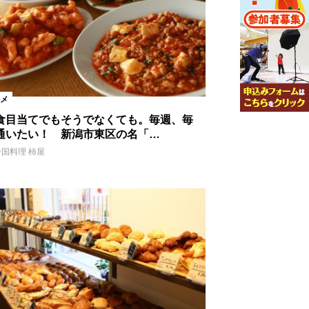
メ
食目当てでもそうでなくても。毎週、毎
通いたい！ 新潟市東区の名「…
中国料理 柿屋