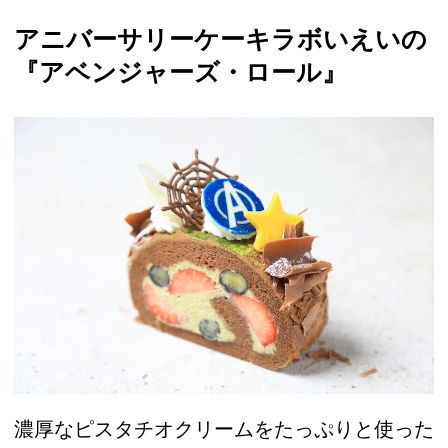
アニバーサリーケーキラボいえいの
『アベンジャーズ・ロール』
濃厚なピスタチオクリームをたっぷりと使った