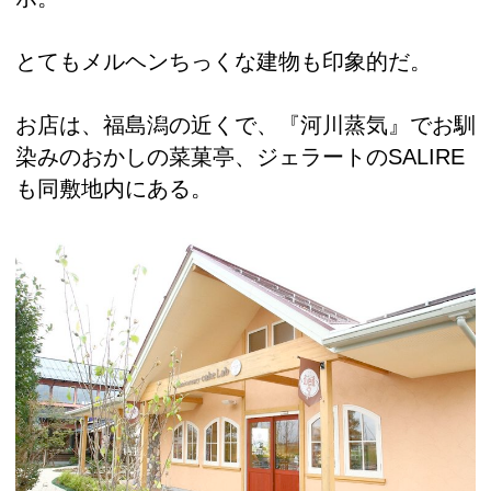
とてもメルヘンちっくな建物も印象的だ。
お店は、福島潟の近くで、『河川蒸気』でお馴
染みのおかしの菜菓亭、ジェラートのSALIRE
も同敷地内にある。