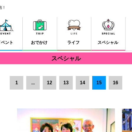
信！
イベント
おでかけ
ライフ
スペシャル
スペシャル
1
...
12
13
14
15
16