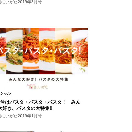
にいがた2019年3月号
シャル
月号はパスタ・パスタ・パスタ！ みん
大好き、パスタの大特集!!
にいがた2019年1月号