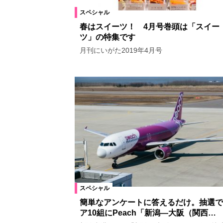
スペシャル
春はスイーツ！ 4月号巻頭は「スイー
ツ」の特集です
月刊にいがた2019年4月号
スペシャル
簡単なアンケートに答えるだけ。抽選で
ア10組にPeach「新潟―大阪（関西…