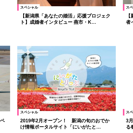
スペシャル
スペ
【新潟県「あなたの婚活」応援プロジェク
【
ト】成婚者インタビュー 燕市・K…
者
スペシャル
スペ
ペ
2019年2月オープン！ 新潟の旬のおでか
3
け情報ポータルサイト「にいがたと…
る