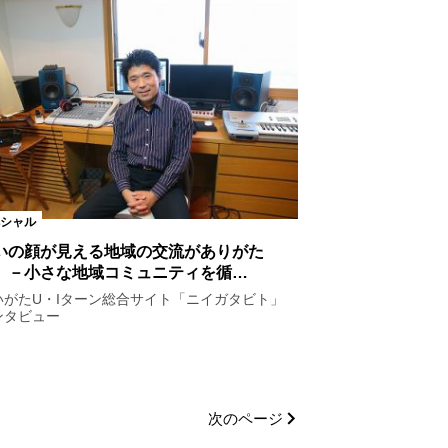
シャル
いの顔が見える地域の交流がありがた
 －小さな地域コミュニティを循…
いがたU・Iターン総合サイト「ニイガタビト」
ンタビュー
次のページ