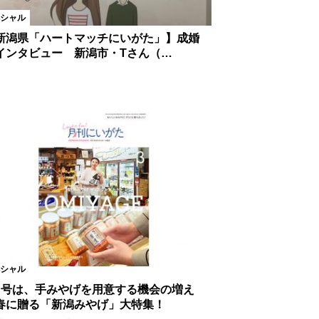
シャル
新潟県「ハートマッチにいがた」】成婚
インタビュー 新潟市・Tさん（…
シャル
月号は、手みやげを用意する機会の増え
春に贈る「新潟みやげ」大特集！