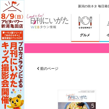
新潟の街ネタ 毎日発
グルメ
前のページ