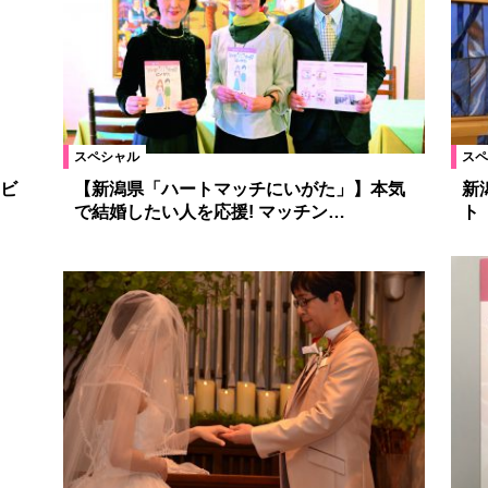
スペシャル
スペ
ビ
【新潟県「ハートマッチにいがた」】本気
新
で結婚したい人を応援! マッチン…
ト