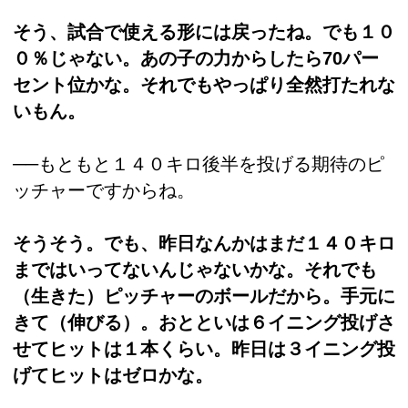
そう、試合で使える形には戻ったね。でも１０
０％じゃない。あの子の力からしたら70パー
セント位かな。それでもやっぱり全然打たれな
いもん。
──もともと１４０キロ後半を投げる期待のピ
ッチャーですからね。
そうそう。でも、昨日なんかはまだ１４０キロ
まではいってないんじゃないかな。それでも
（生きた）ピッチャーのボールだから。手元に
きて（伸びる）。おとといは６イニング投げさ
せてヒットは１本くらい。昨日は３イニング投
げてヒットはゼロかな。