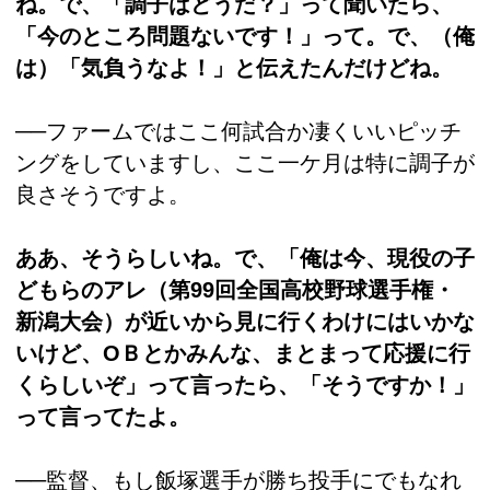
ね。で、「調子はどうだ？」って聞いたら、
「今のところ問題ないです！」って。で、（俺
は）「気負うなよ！」と伝えたんだけどね。
──ファームではここ何試合か凄くいいピッチ
ングをしていますし、ここ一ケ月は特に調子が
良さそうですよ。
ああ、そうらしいね。で、「俺は今、現役の子
どもらのアレ（第99回全国高校野球選手権・
新潟大会）が近いから見に行くわけにはいかな
いけど、ОＢとかみんな、まとまって応援に行
くらしいぞ」って言ったら、「そうですか！」
って言ってたよ。
──監督、もし飯塚選手が勝ち投手にでもなれ