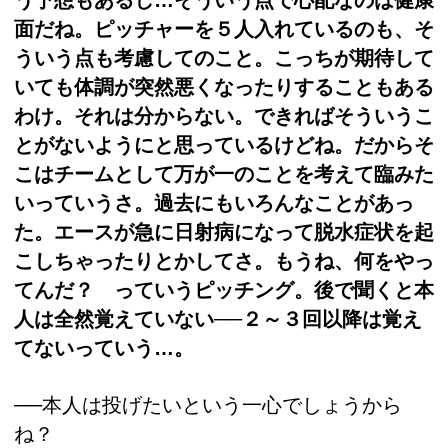
面だね。ピッチャーを５人入れているのも、そ
ういう点も考慮してのこと。こっちが期待して
いても体調が突然悪くなったりすることもある
わけ。それは分からない。できればそういうこ
とがないようにと思っているけどね。だからそ
こはチームとして万が一のことを考えて臨みた
いっていうさ。過去にもいろんなことがあっ
た。エースが急に日射病になって脱水症状を起
こしちゃったりとかしてさ。もうね、何をやっ
てんだ？ っていうピッチング。後で聞くと本
人は全然覚えていない──２～３回以降は覚え
てないっていう…。
──本人は投げたいという一心でしょうから
ね？