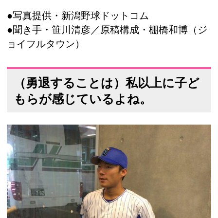
●写真提供・新潟野球ドットコム
●聞き手・笹川清彦／原稿構成・棚橋和博（ジ
ョイフルタウン）
（勇退することは）私以上に子ど
もらが感じているよね。