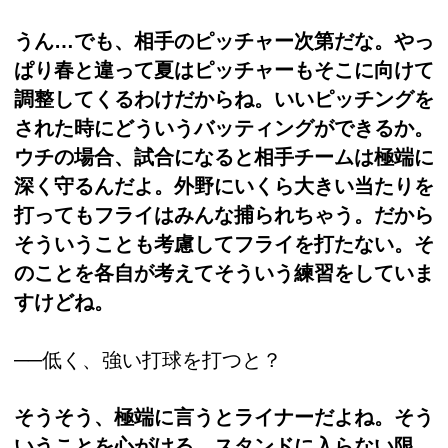
うん…でも、相手のピッチャー次第だな。やっ
ぱり春と違って夏はピッチャーもそこに向けて
調整してくるわけだからね。いいピッチングを
された時にどういうバッティングができるか。
ウチの場合、試合になると相手チームは極端に
深く守るんだよ。外野にいくら大きい当たりを
打ってもフライはみんな捕られちゃう。だから
そういうことも考慮してフライを打たない。そ
のことを各自が考えてそういう練習をしていま
すけどね。
──低く、強い打球を打つと？
そうそう、極端に言うとライナーだよね。そう
いうことを心がける。スタンドに入らない限