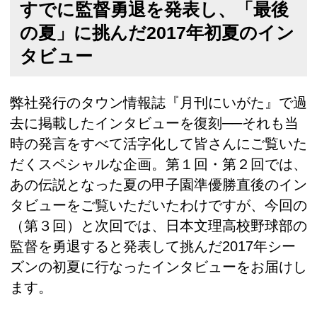
すでに監督勇退を発表し、「最後
の夏」に挑んだ2017年初夏のイン
タビュー
弊社発行のタウン情報誌『月刊にいがた』で過
去に掲載したインタビューを復刻──それも当
時の発言をすべて活字化して皆さんにご覧いた
だくスペシャルな企画。第１回・第２回では、
あの伝説となった夏の甲子園準優勝直後のイン
タビューをご覧いただいたわけですが、今回の
（第３回）と次回では、日本文理高校野球部の
監督を勇退すると発表して挑んだ2017年シー
ズンの初夏に行なったインタビューをお届けし
ます。