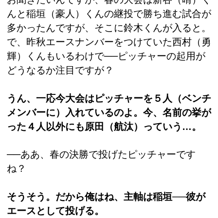
んと稲垣（豪人）くんの継投で勝ち進む試合が
多かったんですが、そこに鈴木くんが入ると。
で、昨秋エースナンバーをつけていた西村（勇
輝）くんもいるわけで──ピッチャーの起用が
どうなるか注目ですが？
うん、一応今大会はピッチャーを５人（ベンチ
メンバーに）入れているのよ。今、名前の挙が
った４人以外にも原田（航汰）っていう…。
──ああ、春の決勝で投げたピッチャーです
ね？
そうそう。だから俺はね、主軸は稲垣──彼が
エースとして投げる。