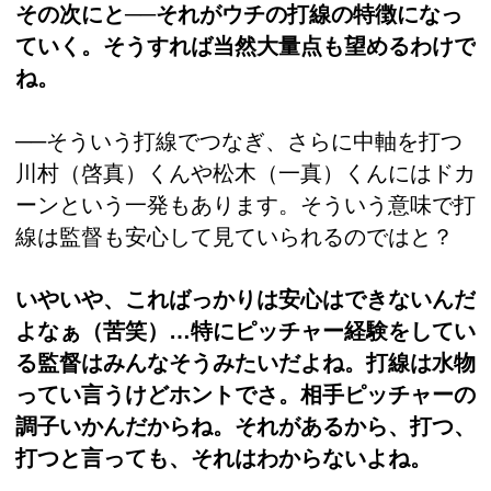
その次にと──それがウチの打線の特徴になっ
ていく。そうすれば当然大量点も望めるわけで
ね。
──そういう打線でつなぎ、さらに中軸を打つ
川村（啓真）くんや松木（一真）くんにはドカ
ーンという一発もあります。そういう意味で打
線は監督も安心して見ていられるのではと？
いやいや、こればっかりは安心はできないんだ
よなぁ（苦笑）…特にピッチャー経験をしてい
る監督はみんなそうみたいだよね。打線は水物
ってい言うけどホントでさ。相手ピッチャーの
調子いかんだからね。それがあるから、打つ、
打つと言っても、それはわからないよね。