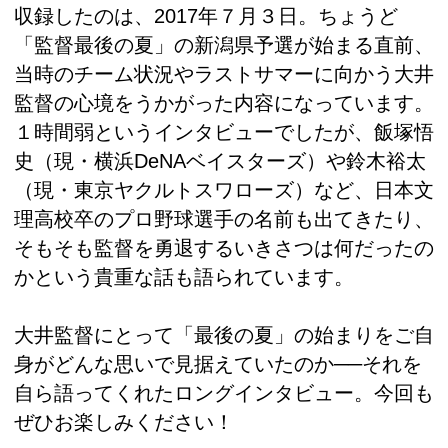
収録したのは、2017年７月３日。ちょうど
「監督最後の夏」の新潟県予選が始まる直前、
当時のチーム状況やラストサマーに向かう大井
監督の心境をうかがった内容になっています。
１時間弱というインタビューでしたが、飯塚悟
史（現・横浜DeNAベイスターズ）や鈴木裕太
（現・東京ヤクルトスワローズ）など、日本文
理高校卒のプロ野球選手の名前も出てきたり、
そもそも監督を勇退するいきさつは何だったの
かという貴重な話も語られています。
大井監督にとって「最後の夏」の始まりをご自
身がどんな思いで見据えていたのか──それを
自ら語ってくれたロングインタビュー。今回も
ぜひお楽しみください！