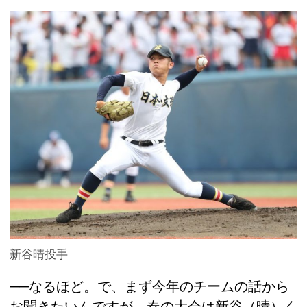
新谷晴投手
──なるほど。で、まず今年のチームの話から
お聞きたいんですが、春の大会は新谷（晴）く