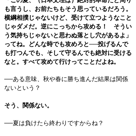
も言うし、お前たちもそう思っているだろう。
横綱相撲じゃないけど、受けて立つようなこと
じゃダメだ。逆にこっちから攻める！ そうい
う気持ちじゃないと思わぬ落とし穴があるよ」
ってね。どんな時でも攻めろと──投げるんで
も打つんでも、そして守るんでも絶対に受ける
なと。すべて攻めて行けってことだよね。
──ある意味、秋や春に勝ち進んだ結果は関係
ないという？
そう、関係ない。
──夏は負けたら終わりですからね？