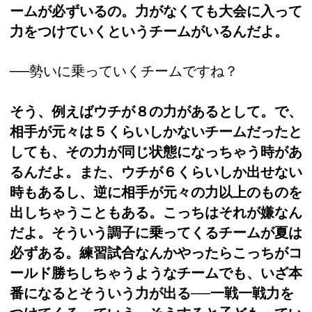
ームが必ずいるの。力がなくても大会に入って
力をつけていくというチームがいるんだよ。
──勢いに乗っていくチームですね？
そう、例えばウチが８の力があるとして。で、
相手が元々は５くらいしかないチームだったと
しても、その力が同じ状態になっちゃう時があ
るんだよ。また、ウチが６くらいしか出せない
時もあるし、逆に相手が元々の力以上のものを
出しちゃうこともある。こっちはそれが嫌なん
だよ。そういう調子に乗ってくるチームが夏は
必ずある。練習試合なんかやったらこっちがコ
ールド勝ちしちゃうようなチームでも、いざ本
番になるとそういう力が出る──一戦一戦力を