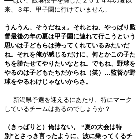
──はい、飯塚投手を擁した２０１４年の夏以
来、３年、甲子園に行けていません。
うんうん、そうだねぇ。それとね、やっぱり監
督最後の年の夏は甲子園に連れて行こうという
思いは子どもらは持ってくれているみたいだ
ね。それを俺が感じるだけに、何とかこの子た
ちを勝たせてやりたいなとね。でもね、野球を
やるのは子どもたちだからね（笑）…監督が野
球をやるわけじゃないからさ。
──新潟県予選を迎えるにあたり、特にマーク
しているチームはあるのでしょうか？
（きっぱりと）俺はない。 “夏の大会は特
別”とさっき言ったように、波に乗ってくるチ