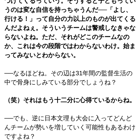
つけてくるっていう。そうすると子どもってい
うのは変な自信を持っちゃうんだ──「よし、
行ける！」って自分の力以上のものが出てくる
んだよねぇ。そういうチームは警戒しなきゃな
らないよね。ただ、それがどこのチームなの
か、これは今の段階ではわからないわけ。始ま
ってみないとわからない。
──なるほどね。その辺は31年間の監督生活の
中で骨身にしみている部分でしょうね？
（笑）それはもう十二分に心得ているからね。
──でも、逆に日本文理も大会に入ってどんど
んチームが勢いを増していく可能性もあるわけ
ですよね？