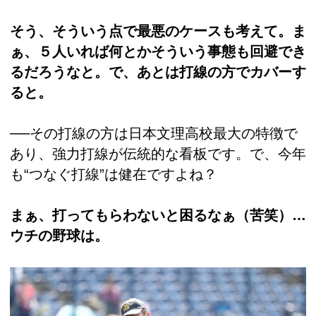
そう、そういう点で最悪のケースも考えて。ま
ぁ、５人いれば何とかそういう事態も回避でき
るだろうなと。で、あとは打線の方でカバーす
ると。
──その打線の方は日本文理高校最大の特徴で
あり、強力打線が伝統的な看板です。で、今年
も“つなぐ打線”は健在ですよね？
まぁ、打ってもらわないと困るなぁ（苦笑）…
ウチの野球は。