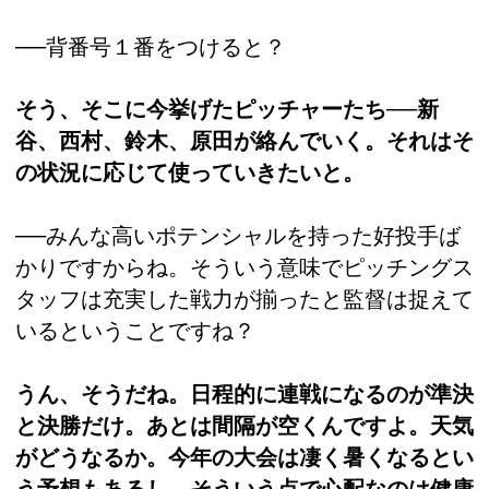
──背番号１番をつけると？
そう、そこに今挙げたピッチャーたち──新
谷、西村、鈴木、原田が絡んでいく。それはそ
の状況に応じて使っていきたいと。
──みんな高いポテンシャルを持った好投手ば
かりですからね。そういう意味でピッチングス
タッフは充実した戦力が揃ったと監督は捉えて
いるということですね？
うん、そうだね。日程的に連戦になるのが準決
と決勝だけ。あとは間隔が空くんですよ。天気
がどうなるか。今年の大会は凄く暑くなるとい
う予想もあるし…そういう点で心配なのは健康