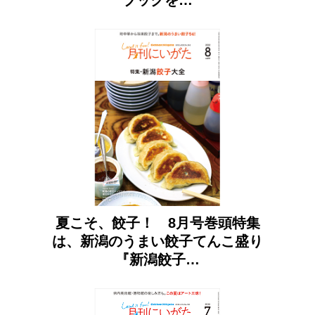
夏こそ、餃子！ 8月号巻頭特集
は、新潟のうまい餃子てんこ盛り
『新潟餃子…