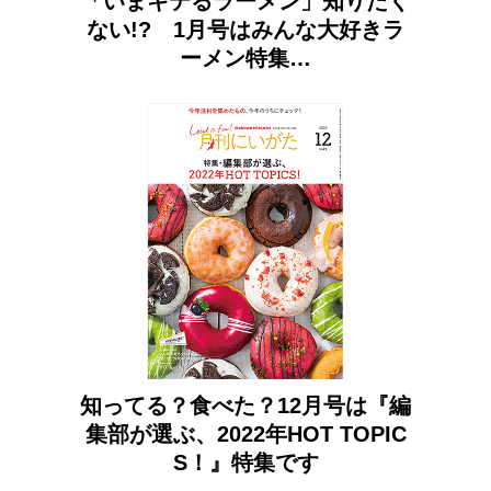
「いまキテるラーメン」知りたく
ない!? 1月号はみんな大好きラ
ーメン特集…
知ってる？食べた？12月号は『編
集部が選ぶ、2022年HOT TOPIC
S！』特集です