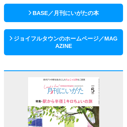
BASE／月刊にいがたの本
ジョイフルタウンのホームページ／MAG
AZINE