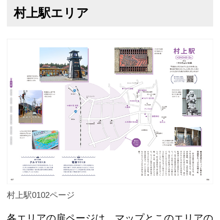
村上駅エリア
村上駅0102ページ
各エリアの扉ページは、マップとこのエリアの