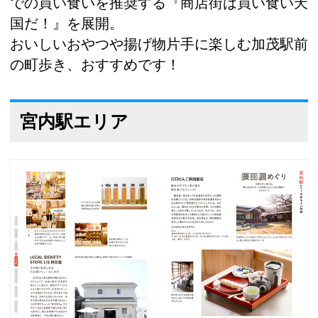
での買い食いを推奨する『商店街は買い食い天
国だ！』を展開。
おいしいおやつや揚げ物片手に楽しむ加茂駅前
の町歩き、おすすめです！
宮内駅エリア