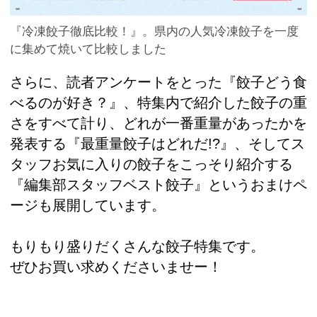
『冷凍餃子徹底比較！』。県内の人気冷凍餃子を一度
に集めて焼いて比較しました
さらに、読者アンケートをとった『餃子どう食
べるのが好き？』、特集内で紹介した餃子の重
さをすべて計り、どれが一番重量があったかを
発表する『最重量餃子はどれだ!?』、そしてス
タッフお気に入りの餃子をこっそり紹介する
『編集部スタッフベスト餃子』というおまけペ
ージも展開しています。
もりもり盛りだくさんな餃子特集です。
ぜひお買い求めくださいませー！