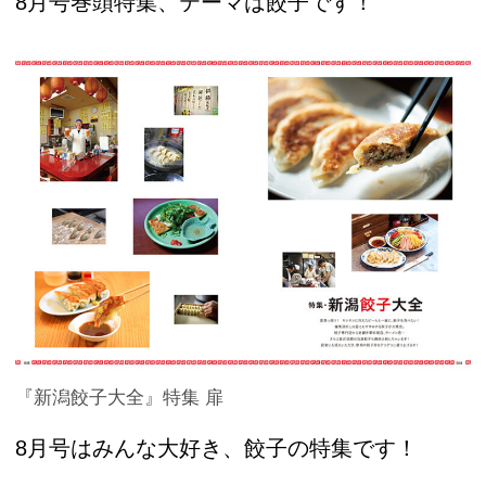
8月号巻頭特集、テーマは餃子です！
『新潟餃子大全』特集 扉
8月号はみんな大好き、餃子の特集です！