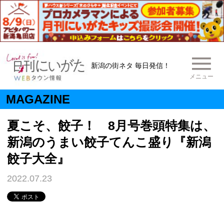
新潟の街ネタ 毎日発信！
メニュー
MAGAZINE
夏こそ、餃子！ 8月号巻頭特集は、
新潟のうまい餃子てんこ盛り『新潟
餃子大全』
2022.07.23