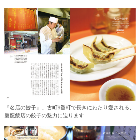
『名店の餃子』。古町9番町で長きにわたり愛される、
慶龍飯店の餃子の魅力に迫ります