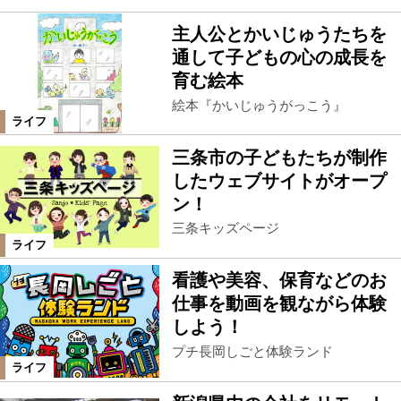
主人公とかいじゅうたちを
通して子どもの心の成長を
育む絵本
絵本『かいじゅうがっこう』
ライフ
三条市の子どもたちが制作
したウェブサイトがオープ
ン！
三条キッズページ
ライフ
看護や美容、保育などのお
仕事を動画を観ながら体験
しよう！
プチ長岡しごと体験ランド
ライフ