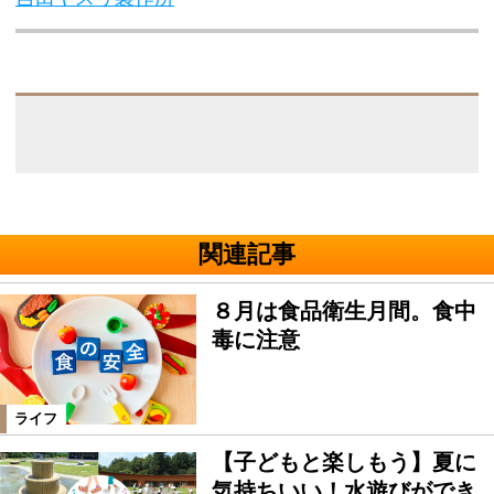
関連記事
８月は食品衛生月間。食中
毒に注意
ライフ
【子どもと楽しもう】夏に
気持ちいい！水遊びができ