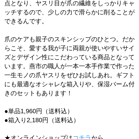
点となり、ヤスリ目が爪の繊維をしっかりキャ
ッチするので、少しの力で滑らかに削ることが
できるんです。
爪のケアも親子のスキンシップのひとつ。だか
らこそ、愛する我が子に両親が使いやすいサイ
ズとデザイン性にこだわっている商品となって
います。燕市の職人が一本一本手作業で作った
一生モノの爪ヤスリをぜひお試しあれ。ギフト
にも最適なオシャレな箱入りや、保湿バーム付
きのセットもあります！
●単品1,960円（送料込）
●箱入り2,180円（送料込）
★オンラインショップは
コチラ
から