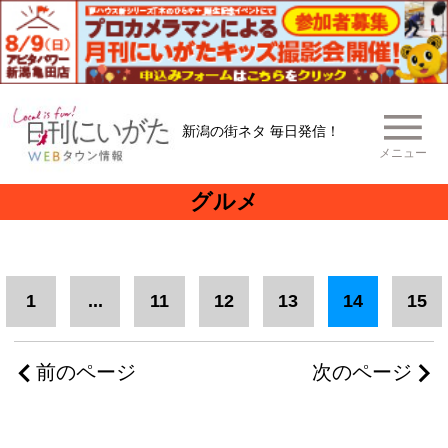
新潟の街ネタ 毎日発信！
メニュー
グルメ
1
...
11
12
13
14
15
前のページ
次のページ