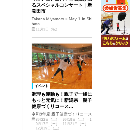
るスペシャルコンサート｜新
発田市
Takana Miyamoto × May J. in Shi
bata
11月3日（祝）
イベント
調理も運動も！親子で一緒に
もっと元気に！新潟県「親子
健康づくりコース…
令和8年度 親子健康づくりコース
8月22日（土）・9月19日（土）・1
0月17日（土）・11月21日（土）・
12月19日（土）