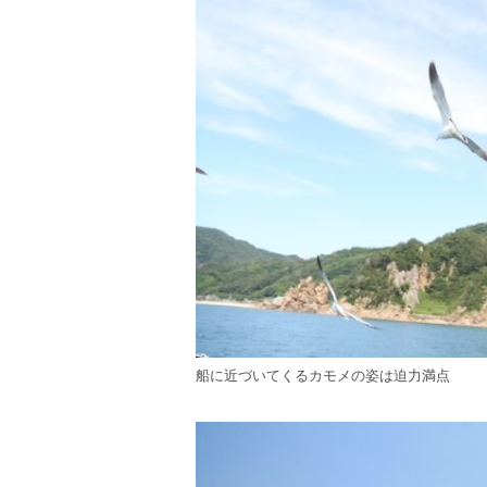
船に近づいてくるカモメの姿は迫力満点