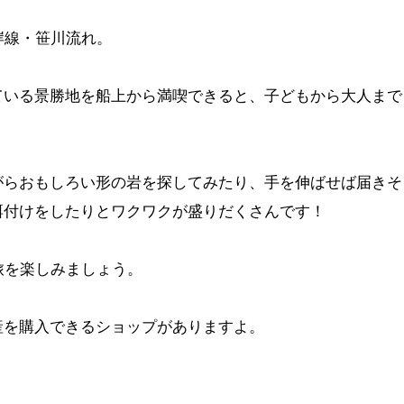
岸線・笹川流れ。
ている景勝地を船上から満喫できると、子どもから大人まで
がらおもしろい形の岩を探してみたり、手を伸ばせば届きそ
餌付けをしたりとワクワクが盛りだくさんです！
旅を楽しみましょう。
産を購入できるショップがありますよ。