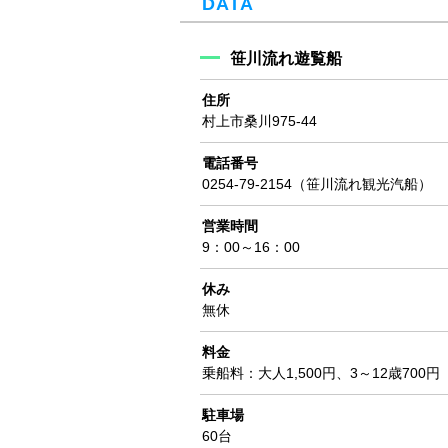
DATA
笹川流れ遊覧船
住所
村上市桑川975-44
電話番号
0254-79-2154（笹川流れ観光汽船）
営業時間
9：00～16：00
休み
無休
料金
乗船料：大人1,500円、3～12歳700円
駐車場
60台