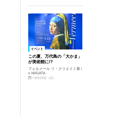
イベント
この夏、万代島の「大かま」
が美術館に!?
フェルメール リ・クリエイト展 i
n NIIGATA
〜8月23日（日）