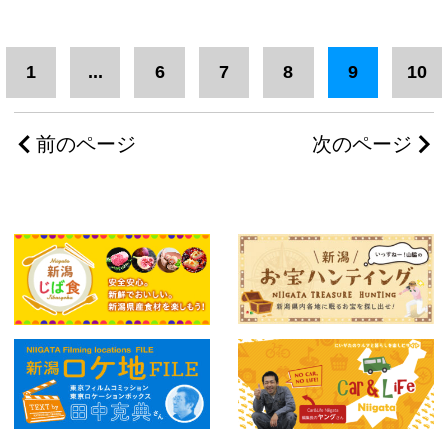
1
...
6
7
8
9
10
前のページ
次のページ