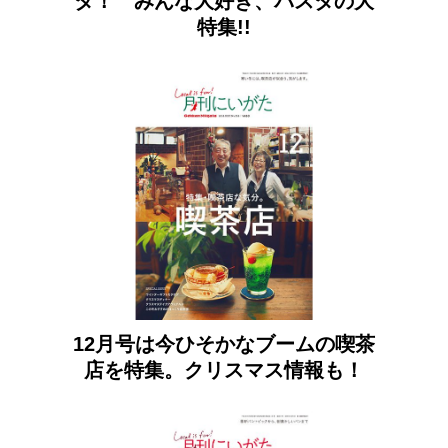
タ！ みんな大好き、パスタの大
特集!!
12月号は今ひそかなブームの喫茶
店を特集。クリスマス情報も！