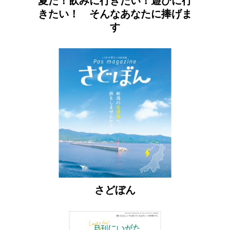
夏だ！飲みに行きたい！遊びに行
きたい！ そんなあなたに捧げま
す
さどぼん