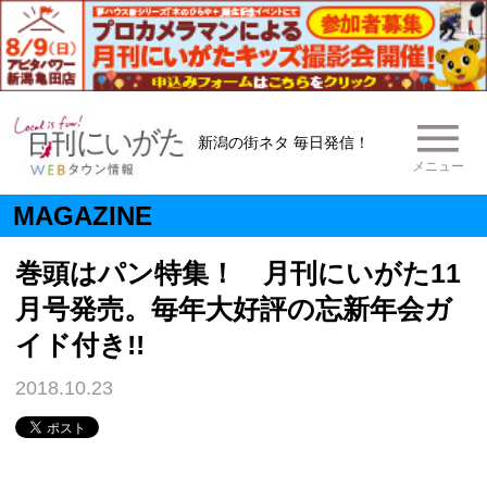
新潟の街ネタ 毎日発信！
メニュー
MAGAZINE
巻頭はパン特集！ 月刊にいがた11
月号発売。毎年大好評の忘新年会ガ
イド付き!!
2018.10.23