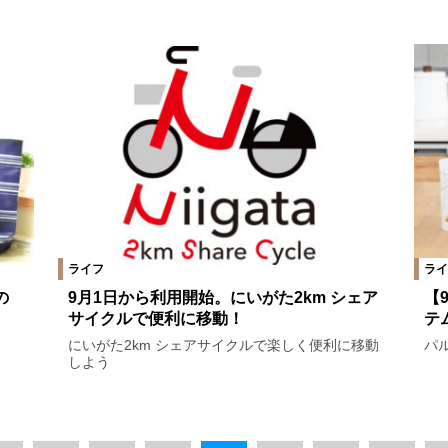
ライフ
ライ
の
9月1日から利用開始。にいがた2km シェア
【
サイクルで便利に移動！
テ
にいがた2km シェアサイクルで楽しく便利に移動
パ
しよう