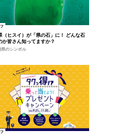
フ
翠（ヒスイ）が「県の石」に！ どんな石
のか皆さん知ってますか？
潟県のシンボル
フ