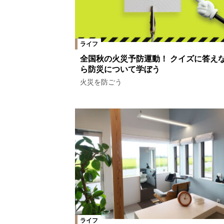
ライフ
全国秋の火災予防運動！ クイズに答え
ら防災について学ぼう
火災を防ごう
ライフ