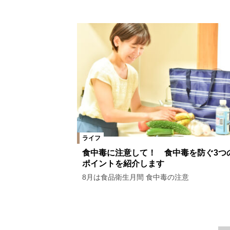
ライフ
食中毒に注意して！ 食中毒を防ぐ3つ
ポイントを紹介します
8月は食品衛生月間 食中毒の注意