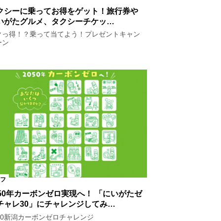
クシーに乗ってお得をゲット！旅行券や
いがたグルメ、タクシーチケッ…
クっ得！？乗って当てよう！プレゼントキャン
ーン
フ
050年カーボンゼロ実現へ！ 「にいがたゼ
チャレ30」にチャレンジしてみ…
050新潟カーボンゼロチャレンジ