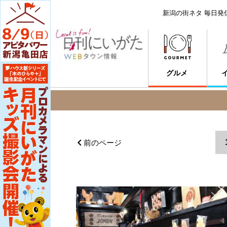
新潟の街ネタ 毎日発
グルメ
前のページ