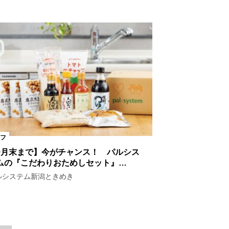
フ
9月末まで】今がチャンス！ パルシス
ムの『こだわりおためしセット』…
ルシステム新潟ときめき