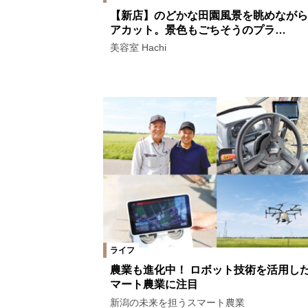
【新店】のどかな田園風景を眺めながら
アカット。景色もごちそうのプラ…
美容室 Hachi
ライフ
農業も進化中！ ロボット技術を活用し
マート農業に注目
新潟の未来を担うスマート農業