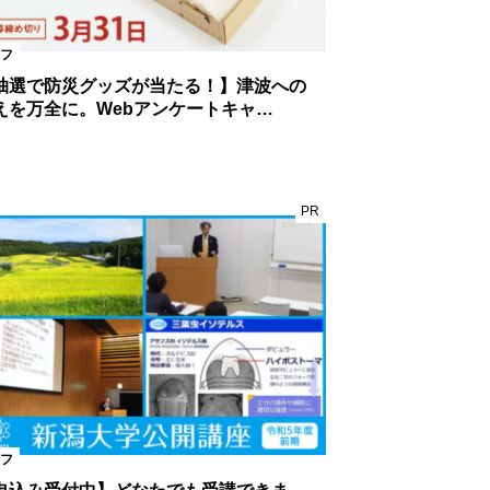
フ
抽選で防災グッズが当たる！】津波への
えを万全に。Webアンケートキャ…
PR
フ