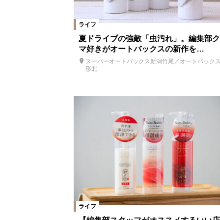
ライフ
夏ドライブの強敵「虫汚れ」。編集部ク
マ好きがオートバックスの新作を…
スーパーオートバックス新潟竹尾／オートバック
形北
ライフ