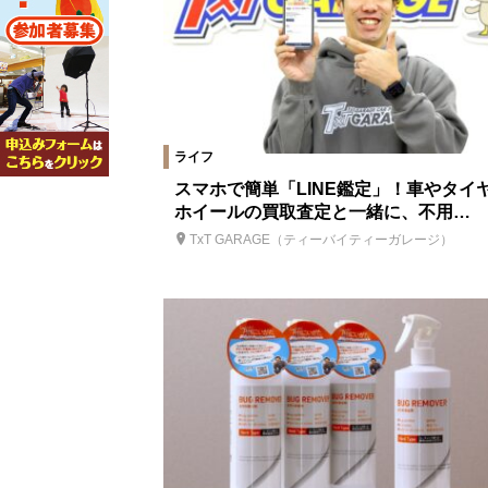
ライフ
スマホで簡単「LINE鑑定」！車やタイ
ホイールの買取査定と一緒に、不用…
TxT GARAGE（ティーバイティーガレージ）