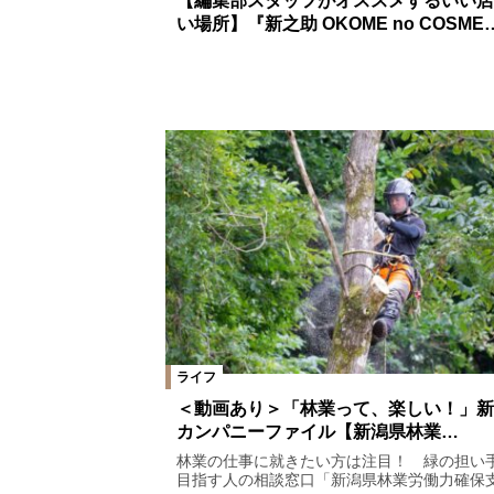
【編集部スタッフがオススメするいい店
い場所】『新之助 OKOME no COSME
ライフ
＜動画あり＞「林業って、楽しい！」新
カンパニーファイル【新潟県林業…
林業の仕事に就きたい方は注目！ 緑の担い
目指す人の相談窓口「新潟県林業労働力確保支.