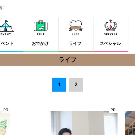
信！
イベント
おでかけ
ライフ
スペシャル
ライフ
1
2
PR
PR