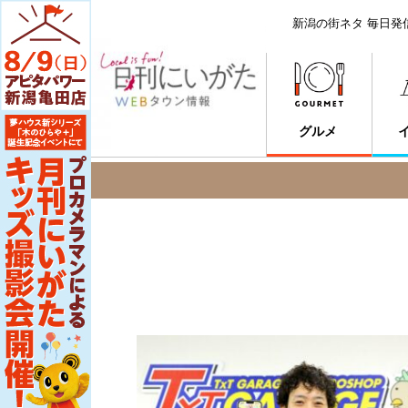
新潟の街ネタ 毎日発
グルメ