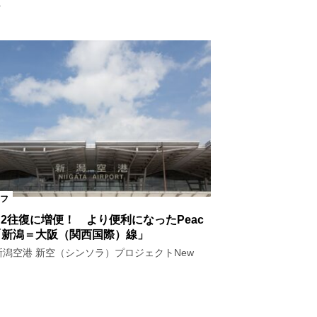
.
フ
日2往復に増便！ より便利になったPeac
「新潟＝大阪（関西国際）線」
新潟空港 新空（シンソラ）プロジェクトNew