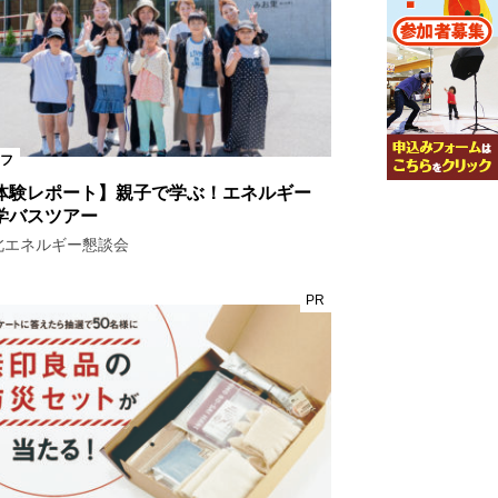
フ
体験レポート】親子で学ぶ！エネルギー
学バスツアー
北エネルギー懇談会
PR