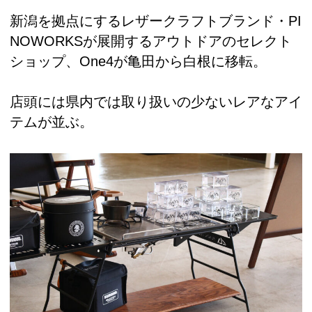
新潟を拠点にするレザークラフトブランド・PI
NOWORKSが展開するアウトドアのセレクト
ショップ、One4が亀田から白根に移転。
店頭には県内では取り扱いの少ないレアなアイ
テムが並ぶ。