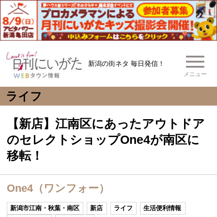
新潟の街ネタ 毎日発信！
メニュー
ライフ
【新店】江南区にあったアウトドア
のセレクトショップOne4が南区に
移転！
One4（ワンフォー）
新潟市江南・秋葉・南区
新店
ライフ
生活便利情報