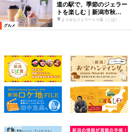
道の駅で、季節のジェラー
トを楽しむ｜新潟市秋…
よりみちジェラート小葉（こば）
グルメ