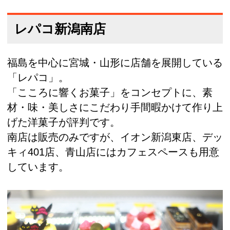
レパコ新潟南店
福島を中心に宮城・山形に店舗を展開している
「レパコ」。
「こころに響くお菓子」をコンセプトに、素
材・味・美しさにこだわり手間暇かけて作り上
げた洋菓子が評判です。
南店は販売のみですが、イオン新潟東店、デッ
キィ401店、青山店にはカフェスペースも用意
しています。