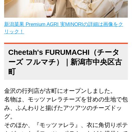
新潟菜果 Premium AGRI 実MINORIの詳細は画像をク
リック！
Cheetah's FURUMACHI（チータ
ーズ フルマチ）｜新潟市中央区古
町
金沢の行列店が古町にオープンしました。
名物は、モッツァレラチーズを甘めの生地で包
み、ふんわりと揚げたアツアツのチーズドッ
グ。
そのほか、『モッツァレラ』、衣に角切りポテ