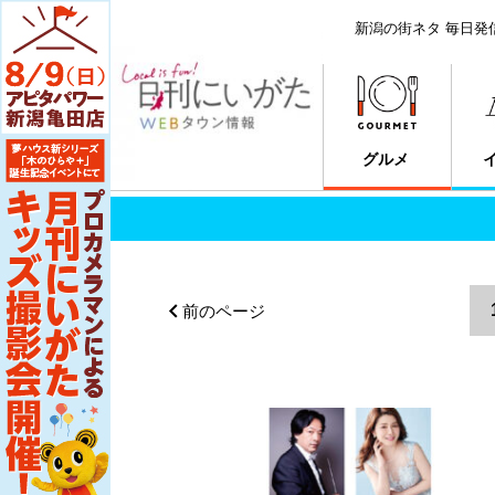
新潟の街ネタ 毎日発
グルメ
前のページ