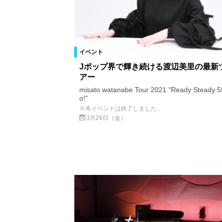
イベント
Jポップ界で輝き続ける渡辺美里の最新
アー
misato watanabe Tour 2021 "Ready Steady 5
o!"
※本イベントは終了しました。
3月26日（金）