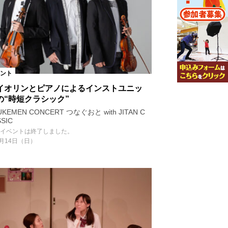
ント
イオリンとピアノによるインストユニッ
の“時短クラシック”
UKEMEN CONCERT つなぐおと with JITAN C
SSIC
イベントは終了しました。
月14日（日）