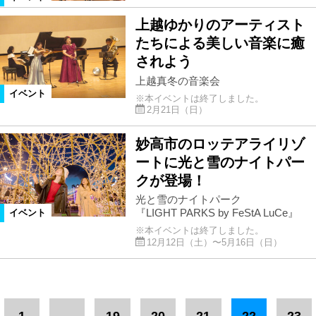
上越ゆかりのアーティスト
たちによる美しい音楽に癒
されよう
上越真冬の音楽会
イベント
※本イベントは終了しました。
2月21日（日）
妙高市のロッテアライリゾ
ートに光と雪のナイトパー
クが登場！
光と雪のナイトパーク
『LIGHT PARKS by FeStA LuCe』
イベント
※本イベントは終了しました。
12月12日（土）〜5月16日（日）