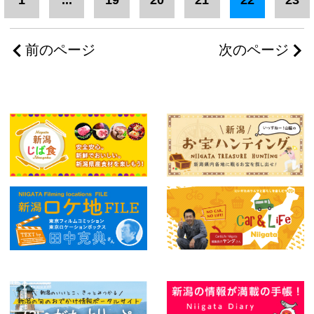
1
...
19
20
21
22
23
前のページ
次のページ