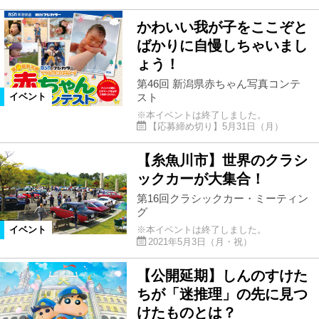
かわいい我が子をここぞと
ばかりに自慢しちゃいまし
ょう！
第46回 新潟県赤ちゃん写真コンテ
スト
イベント
※本イベントは終了しました。
【応募締め切り】5月31日（月）
【糸魚川市】世界のクラシ
ックカーが大集合！
第16回クラシックカー・ミーティン
グ
※本イベントは終了しました。
イベント
2021年5月3日（月・祝）
【公開延期】しんのすけた
ちが「迷推理」の先に見つ
けたものとは？