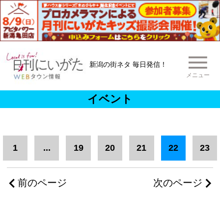
新潟の街ネタ 毎日発信！
メニュー
イベント
1
...
19
20
21
22
23
前のページ
次のページ