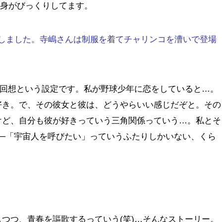
自身がびっくりしてます。
見しました。寺嶋さんは制服を着てチャリンコを漕いで登場
の回想という設定です。私が野球少年に恋をしていると…。
好き。で、その彼女と彼は、どうやらいい感じだぞと。その
けど、自分も彼が好きっていう三角関係っていう…。私とそ
──「宇宙人を呼びたい」っていうふたりしかいない、くら
つつ、青春を謳歌するっていう(笑)…そんなストーリー。