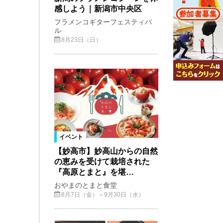
感しよう｜新潟市中央区
フラメンコギターフェスティバ
ル
8月23日（日）
イベント
【妙高市】妙高山からの自然
の恵みを受けて栽培された
『高原とまと』を堪…
おやまのとまと食堂
8月7日（金）～9月30日（水）