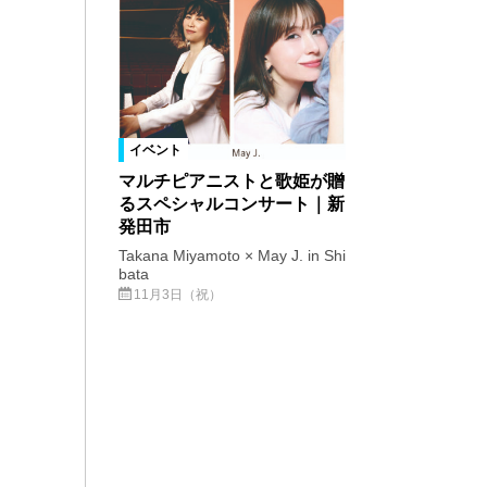
イベント
マルチピアニストと歌姫が贈
るスペシャルコンサート｜新
発田市
Takana Miyamoto × May J. in Shi
bata
11月3日（祝）