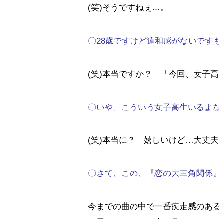
(笑)そうですねぇ…。
〇28歳ですけど違和感がないです
(笑)本当ですか？ 「今回、女子
〇いや、こういう女子高生いるよ
(笑)本当に？ 嬉しいけど…大丈
〇さて、この、『恋の大三角関係
今までの曲の中で一番疾走感のあ