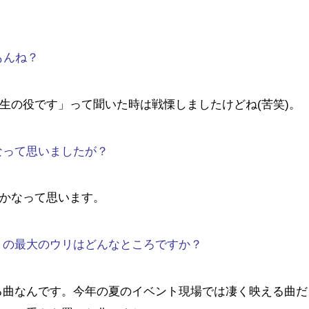
もんね？
高生の役です」って聞いた時は戦慄しましたけどね(苦笑)。
なって思いましたが？
夫かなって思います。
』の最大のウリはどんなところですか？
る曲なんです。今年の夏のイベント現場では凄く映える曲だ