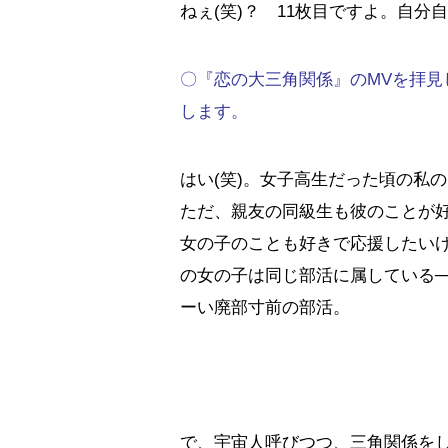
ねぇ(笑)？ 11枚目ですよ。自分
〇『恋の大三角関係』のMVを拝
します。
はい(笑)。女子高生だった頃の私
ただ、親友の同級生も彼のことが
女の子のことも好きで応援したい
の女の子は同じ部活に属している
ーい廃部寸前の部活。
で、宇宙人呼びつつ、三角関係をし