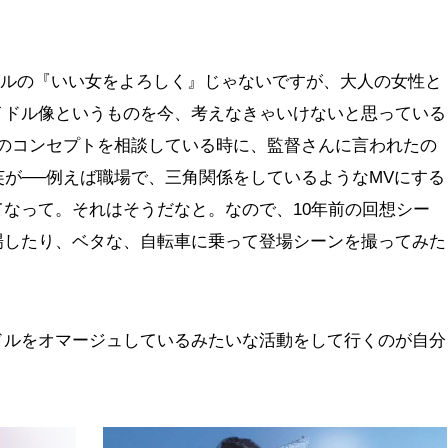
ングルの『いい女をよろしく』じゃないですが、大人の女性と
イドル像というものを今、考えなきゃいけないと思っている
Vのコンセプトを相談している時に、監督さんに言われたの
芙が──例えば職場で、三角関係をしているようなMVにする
なって。それはそうだなと。なので、10年前の回想シー
場したり、ベタな、自転車に乗って登場シーンを撮ってみた
ドルをオマージュしているみたいな活動をして行くのが自分