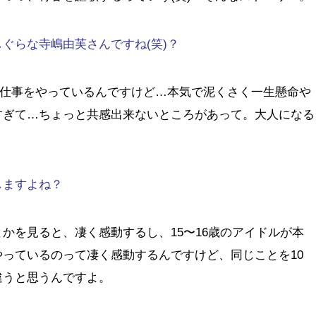
ぐらな寺嶋由芙さんですね(笑)？
お仕事をやっているんですけど…本気で泥くさく一生懸命や
すぎて…ちょっと共感出来ないところがあって。大人になる
しますよね？
かを見ると、凄く感動するし、15〜16歳のアイドルが本
っているのって凄く感動するんですけど、同じことを10
違うと思うんですよ。