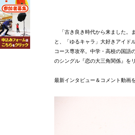
「古き良き時代から来ました。ま
と、「ゆるキャラ」大好きアイド
コース専攻卒。中学・高校の国語の
のシングル『恋の大三角関係』を
最新インタビュー＆コメント動画を