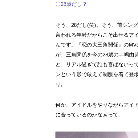
〇28歳だし？
そう、28だし(笑)。そう、前シ
言われる年齢だからこそ出せるア
んです。『恋の大三角関係』のM
が、三角関係を今の28歳の寺嶋由
と、リアル過ぎて誰も喜ばないって
ンという形で敢えて制服を着て登
り。
何か、アイドルをやりながらアイ
に合っているのかなぁって。