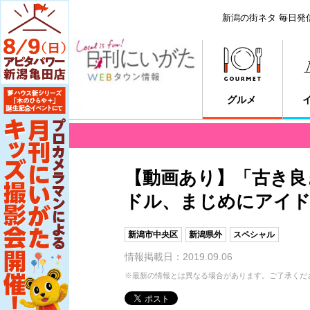
新潟の街ネタ 毎日発
グルメ
【動画あり】「古き良
ドル、まじめにアイド
新潟市中央区
新潟県外
スペシャル
情報掲載日：2019.09.06
※最新の情報とは異なる場合があります。ご了承くだ