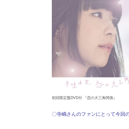
初回限定盤DVD付 『恋の大三角関係』
〇寺嶋さんのファンにとって今回