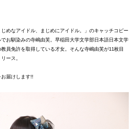
じめなアイドル、まじめにアイドル。」のキャッチコピー
ルでお馴染みの寺嶋由芙。早稲田大学文学部日本語日本文学
教員免許を取得している才女。そんな寺嶋由芙が11枚目
リリース。
お届けします!!