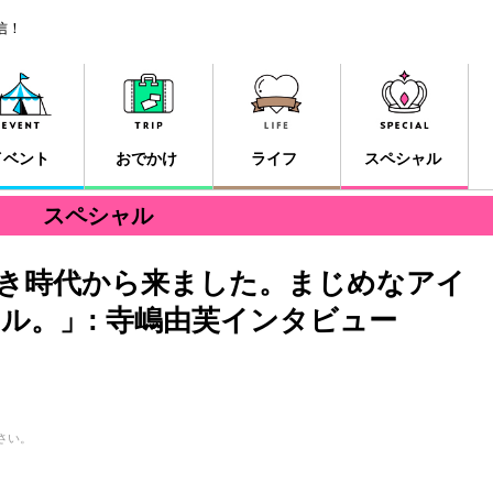
信！
イベント
おでかけ
ライフ
スペシャル
スペシャル
き時代から来ました。まじめなアイ
ル。」: 寺嶋由芙インタビュー
さい。