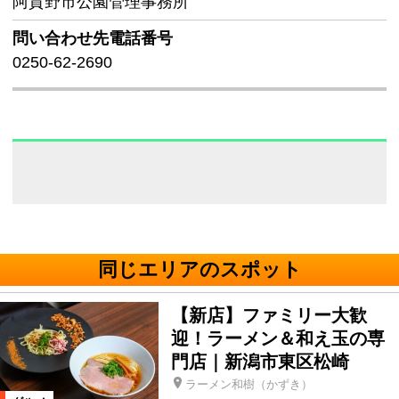
阿賀野市公園管理事務所
問い合わせ先
電話番号
0250-62-2690
同じエリアのスポット
【新店】ファミリー大歓
迎！ラーメン＆和え玉の専
門店｜新潟市東区松崎
ラーメン和樹（かずき）