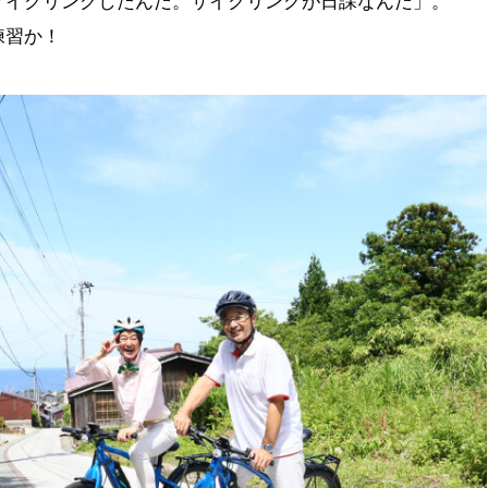
サイクリングしたんだ。サイクリングが日課なんだ」。
練習か！