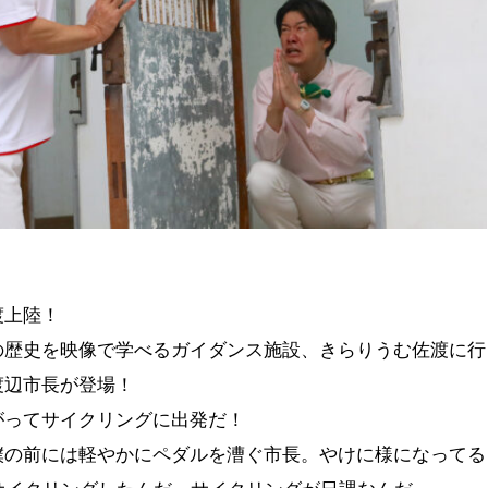
佐渡上陸！
の歴史を映像で学べるガイダンス施設、きらりうむ佐渡に行
渡辺市長が登場！
がってサイクリングに出発だ！
僕の前には軽やかにペダルを漕ぐ市長。やけに様になってる