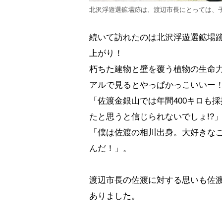
北沢浮遊選鉱場跡は、渡辺市長にとっては、
続いて訪れたのは北沢浮遊選鉱場
上がり！
朽ちた建物と壁を覆う植物の生命
アルで見るとやっぱかっこいい
「佐渡金銀山では年間400キロも
たと思うと信じられないでしょ!?
「僕は佐渡の相川出身。大好きなこ
んだ！」。
渡辺市長の佐渡に対する思いも佐
ありました。