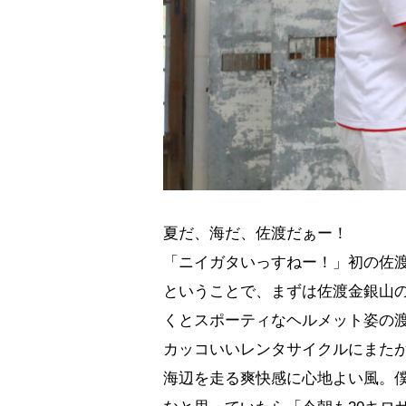
夏だ、海だ、佐渡だぁー！
「ニイガタいっすねー！」初の
ということで、まずは佐渡金銀山
くとスポーティなヘルメット姿の
カッコいいレンタサイクルにまた
海辺を走る爽快感に心地よい風。