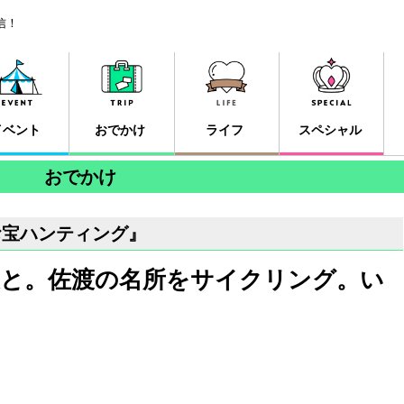
信！
イベント
おでかけ
ライフ
スペシャル
おでかけ
お宝ハンティング』
と。佐渡の名所をサイクリング。い