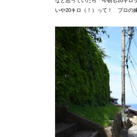
なと思っていたら「今朝も20キロ
いや20キロ（！）って！ プロの