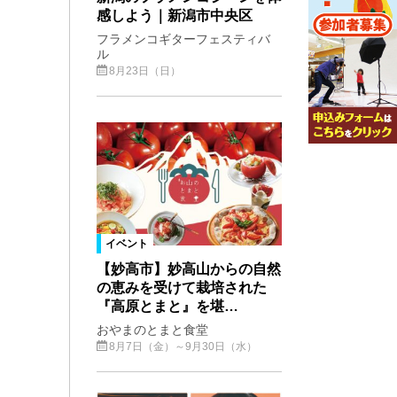
感しよう｜新潟市中央区
フラメンコギターフェスティバ
ル
8月23日（日）
イベント
【妙高市】妙高山からの自然
の恵みを受けて栽培された
『高原とまと』を堪…
おやまのとまと食堂
8月7日（金）～9月30日（水）