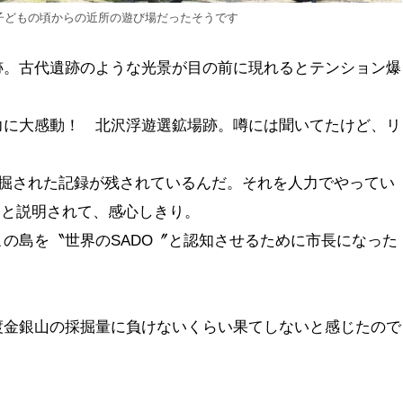
子どもの頃からの近所の遊び場だったそうです
跡。古代遺跡のような光景が目の前に現れるとテンション爆
力に大感動！ 北沢浮遊選鉱場跡。噂には聞いてたけど、リ
ー！
採掘された記録が残されているんだ。それを人力でやってい
」と説明されて、感心しきり。
の島を〝世界のSADO〞と認知させるために市長になった
渡金銀山の採掘量に負けないくらい果てしないと感じたので