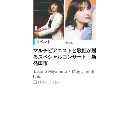
イベント
マルチピアニストと歌姫が贈
るスペシャルコンサート｜新
発田市
Takana Miyamoto × May J. in Shi
bata
11月3日（祝）