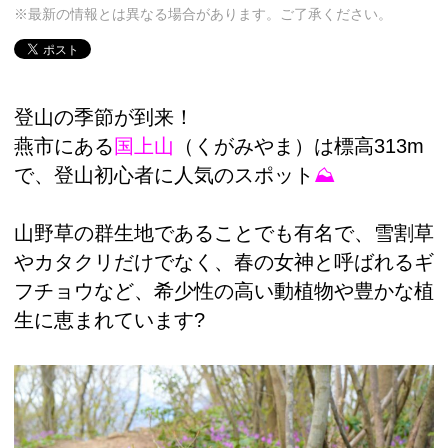
※最新の情報とは異なる場合があります。ご了承ください。
登山の季節が到来！
燕市にある
国上山
（くがみやま）は標高313m
で、登山初心者に人気のスポット
⛰
山野草の群生地であることでも有名で、雪割草
やカタクリだけでなく、春の女神と呼ばれるギ
フチョウなど、希少性の高い動植物や豊かな植
生に恵まれています?