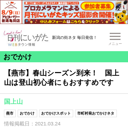
新潟の街ネタ 毎日発信！
メニュー
おでかけ
【燕市】春山シーズン到来！ 国上
山は登山初心者にもおすすめです
国上山
燕市
おでかけ
おでかけスポット
市町村発おでかけネタ
情報掲載日：2021.03.24