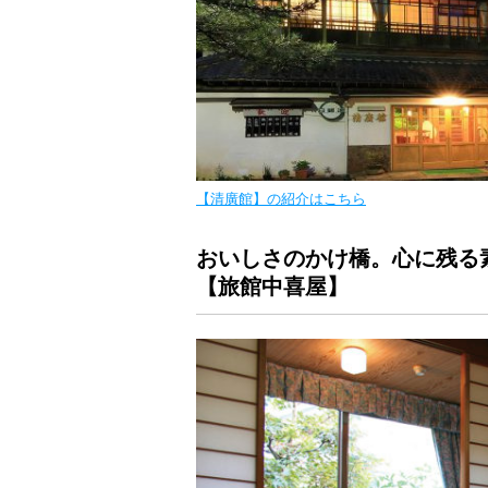
【清廣館】の紹介はこちら
おいしさのかけ橋。心に残る
【旅館中喜屋】