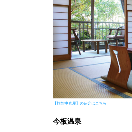
【旅館中喜屋】の紹介はこちら
今板温泉