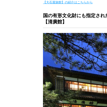
【大石屋旅館】の紹介はこちらから
国の有形文化財にも指定され
【清廣館】