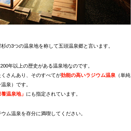
村杉の3つの温泉地を称して五頭温泉郷と言います。
,200年以上の歴史がある温泉地なのです。
たくさんあり、そのすべてが
効能の高いラジウム温泉
（単純
ン温泉）です。
保養温泉地」
にも指定されています。
ジウム温泉を存分に満喫してください。