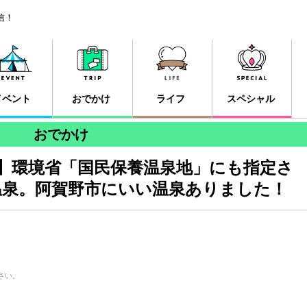
信！
イベント
おでかけ
ライフ
スペシャル
おでかけ
賀野】環境省「国民保養温泉地」にも指定さ
温泉。阿賀野市にいい温泉ありました！
さい。