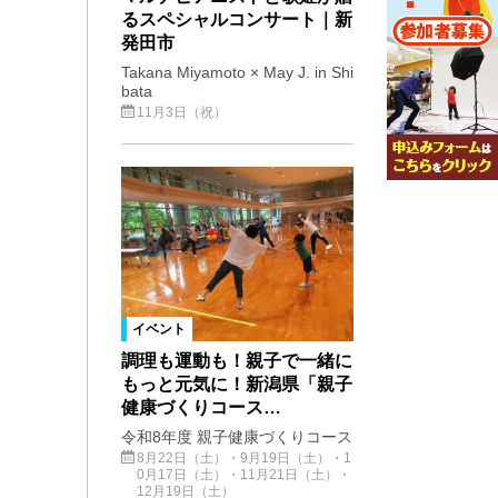
るスペシャルコンサート｜新
発田市
Takana Miyamoto × May J. in Shi
bata
11月3日（祝）
イベント
調理も運動も！親子で一緒に
もっと元気に！新潟県「親子
健康づくりコース…
令和8年度 親子健康づくりコース
8月22日（土）・9月19日（土）・1
0月17日（土）・11月21日（土）・
12月19日（土）