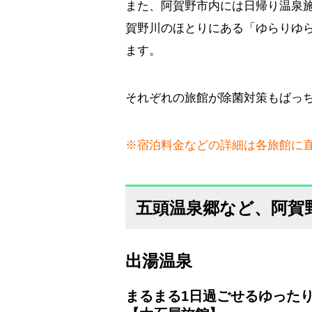
また、阿賀野市内には日帰り温泉
賀野川のほとりにある「ゆらりゆら
ます。
それぞれの旅館が除菌対策もばっ
※宿泊料金などの詳細は各旅館に
五頭温泉郷など、阿賀
出湯温泉
まるまる1日過ごせるゆった