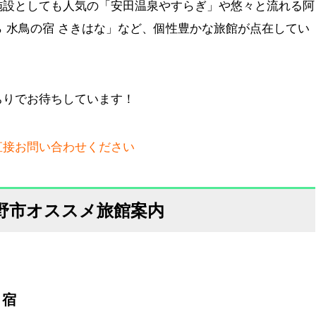
施設としても人気の「安田温泉やすらぎ」や悠々と流れる阿
 水鳥の宿 さきはな」など、個性豊かな旅館が点在してい
ちりでお待ちしています！
直接お問い合わせください
野市オススメ旅館案内
り宿