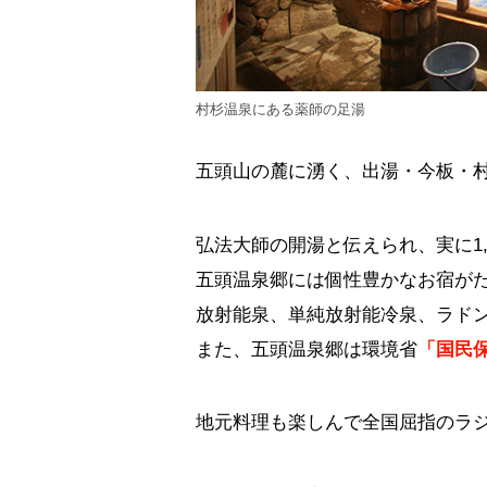
村杉温泉にある薬師の足湯
五頭山の麓に湧く、出湯・今板・
弘法大師の開湯と伝えられ、実に1
五頭温泉郷には個性豊かなお宿が
放射能泉、単純放射能冷泉、ラド
また、五頭温泉郷は環境省
「国民
地元料理も楽しんで全国屈指のラ