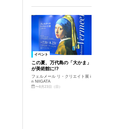
イベント
この夏、万代島の「大かま」
が美術館に!?
フェルメール リ・クリエイト展 i
n NIIGATA
〜8月23日（日）