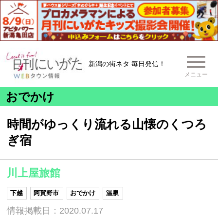
新潟の街ネタ 毎日発信！
メニュー
おでかけ
時間がゆっくり流れる山懐のくつろ
ぎ宿
川上屋旅館
下越
阿賀野市
おでかけ
温泉
情報掲載日：2020.07.17