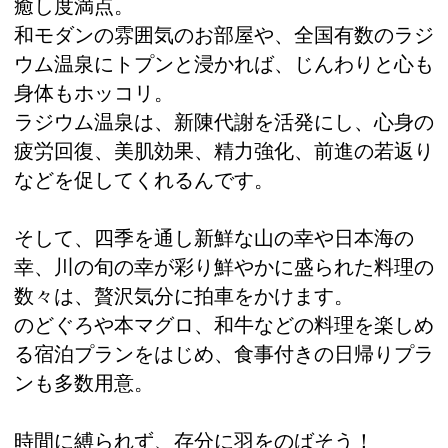
癒し度満点。
和モダンの雰囲気のお部屋や、全国有数のラジ
ウム温泉にトプンと浸かれば、じんわりと心も
身体もホッコリ。
ラジウム温泉は、新陳代謝を活発にし、心身の
疲労回復、美肌効果、精力強化、前進の若返り
などを促してくれるんです。
そして、四季を通し新鮮な山の幸や日本海の
幸、川の旬の幸が彩り鮮やかに盛られた料理の
数々は、贅沢気分に拍車をかけます。
のどぐろや本マグロ、和牛などの料理を楽しめ
る宿泊プランをはじめ、食事付きの日帰りプラ
ンも多数用意。
時間に縛られず、存分に羽をのばそう！