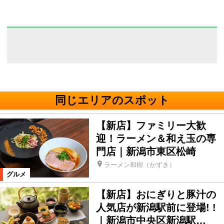
同じエリアのスポット
【新店】ファミリー大歓
迎！ラーメン＆和え玉の専
門店｜新潟市東区松崎
ラーメン和樹（かずき）
グルメ
【新店】おにぎりと豚汁の
人気店が新潟駅前に登場! !
｜新潟市中央区新潟駅…