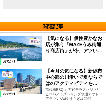
関連記事
【気になる】個性豊かなお
店が集う「MAZEうみ街通
り商店街」が今、アツい…
おでかけ
【今月の気になる】新潟市
中心部の川沿いで夏ならで
はのアクティビティを…
萬代橋BBQ in 万代テラスハジマリ
ヒロバ／ミズベリング水辺アウトド
おでかけ
アラウンジatやすらぎ堤2026