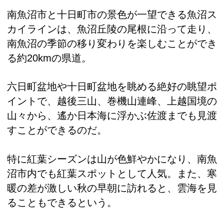
南魚沼市と十日町市の景色が一望できる魚沼ス
カイラインは、魚沼丘陵の尾根に沿って走り、
南魚沼の季節の移り変わりを楽しむことができ
る約20kmの県道。
六日町盆地や十日町盆地を眺める絶好の眺望ポ
イントで、越後三山、巻機山連峰、上越国境の
山々から、遙か日本海に浮かぶ佐渡までも見渡
すことができるのだ。
特に紅葉シーズンは山が色鮮やかになり、南魚
沼市内でも紅葉スポットとして人気。
また、寒
暖の差が激しい秋の早朝に訪れると、雲海を見
ることもできるという。