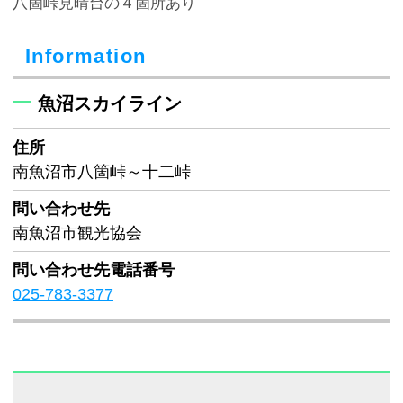
八箇峠見晴台の４箇所あり
Information
魚沼スカイライン
住所
南魚沼市八箇峠～十二峠
問い合わせ先
南魚沼市観光協会
問い合わせ先
電話番号
025-783-3377