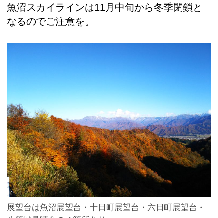
魚沼スカイラインは11月中旬から冬季閉鎖と
なるのでご注意を。
展望台は魚沼展望台・十日町展望台・六日町展望台・