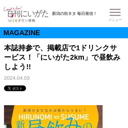
新潟の街ネタ 毎日発信！
メニュー
MAGAZINE
本誌持参で、掲載店で1ドリンクサ
ービス！「にいがた2km」で昼飲み
しよう!!
2024.04.03