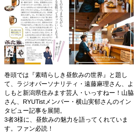
巻頭では『素晴らしき昼飲みの世界』と題し
て、ラジオパーソナリティ・遠藤麻理さん、よ
しもと新潟県住みます芸人・いっすねー！山脇
さん、RYUTistメンバー・横山実郁さんのイン
タビュー記事を展開。
3者3様に、昼飲みの魅力を語ってくれていま
す。ファン必読！