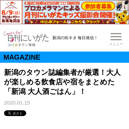
新潟の街ネタ 毎日発信！
メニュー
MAGAZINE
新潟のタウン誌編集者が厳選！大人
が楽しめる飲食店や宿をまとめた
「新潟 大人酒ごはん」！
2020.01.15