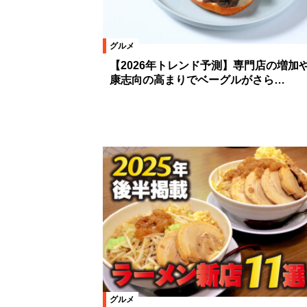
グルメ
【2026年トレンド予測】専門店の増加
康志向の高まりでベーグルがさら…
グルメ