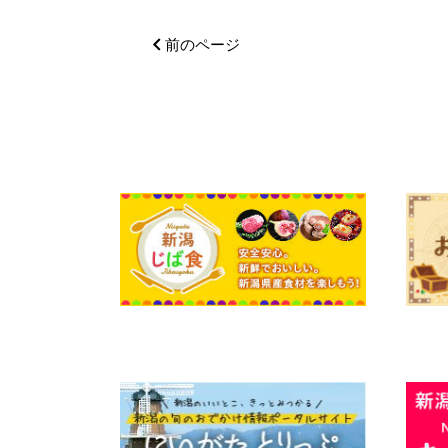
前のページ