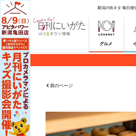
新潟の街ネタ 毎日発
グルメ
前のページ