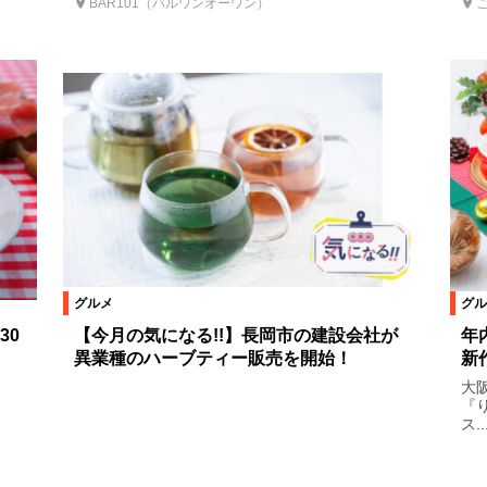
BAR101（バルワンオーワン）
ご
グルメ
グル
30
【今月の気になる!!】長岡市の建設会社が
年
異業種のハーブティー販売を開始！
新
大
『
ス..