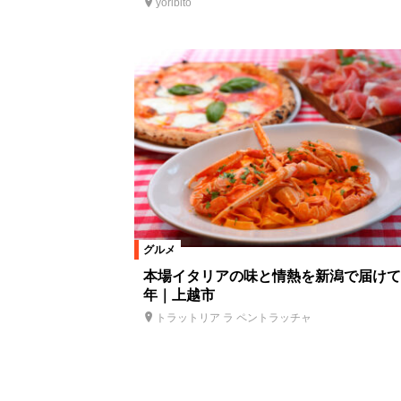
yoribito
グルメ
本場イタリアの味と情熱を新潟で届けて
年｜上越市
トラットリア ラ ペントラッチャ