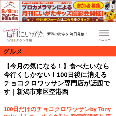
新潟の街ネタ 毎日発信！
メニュー
グルメ
【今月の気になる！】食べたいなら
今行くしかない！100日後に消える
チョコクロワッサン専門店が話題で
す｜新潟市東区空港西
100日だけのチョコクロワッサンby Tony