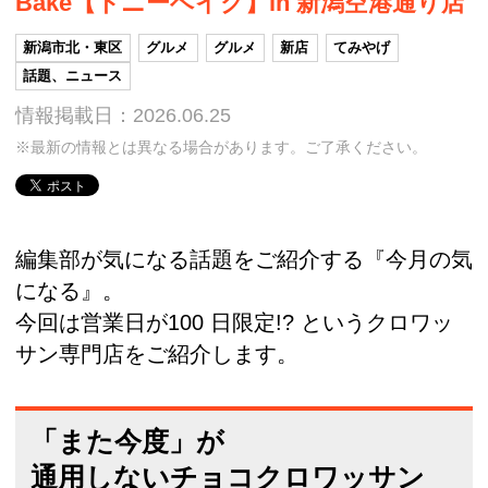
Bake【トニーベイク】in 新潟空港通り店
新潟市北・東区
グルメ
グルメ
新店
てみやげ
話題、ニュース
情報掲載日：2026.06.25
※最新の情報とは異なる場合があります。ご了承ください。
編集部が気になる話題をご紹介する『今月の気
になる』。
今回は営業日が100 日限定!? というクロワッ
サン専門店をご紹介します。
「また今度」が
通用しないチョコクロワッサン