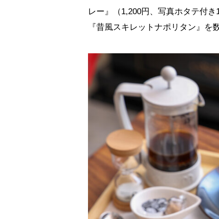
レー』（1,200円、写真ホタテ付
『昔風スキレットナポリタン』を