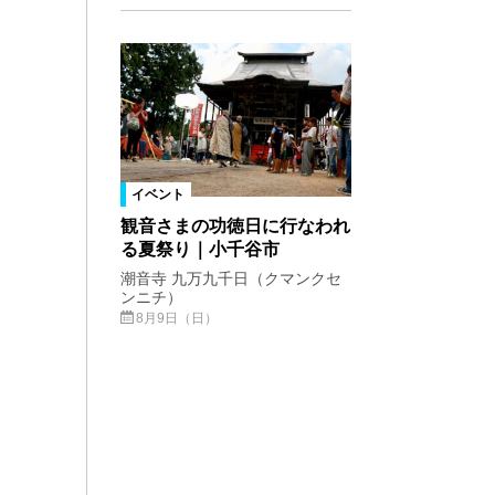
イベント
観音さまの功徳日に行なわれ
る夏祭り｜小千谷市
潮音寺 九万九千日（クマンクセ
ンニチ）
8月9日（日）