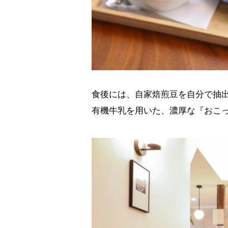
食後には、自家焙煎豆を自分で抽
有機牛乳を用いた、濃厚な『おこっ