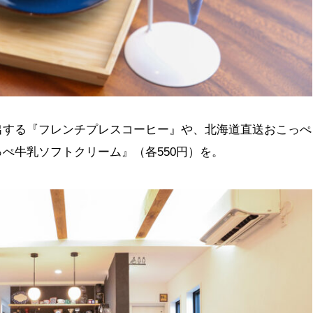
出する『フレンチプレスコーヒー』や、北海道直送おこっぺ
ぺ牛乳ソフトクリーム』（各550円）を。