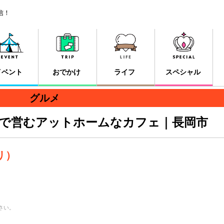
信！
イベント
おでかけ
ライフ
スペシャル
グルメ
脚で営むアットホームなカフェ｜長岡市
グリ）
さい。