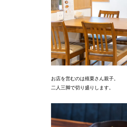
お店を営むのは殖栗さん親子。
二人三脚で切り盛りします。