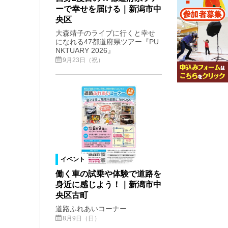
ーで幸せを届ける｜新潟市中
央区
大森靖子のライブに行くと幸せ
になれる47都道府県ツアー『PU
NKTUARY 2026』
9月23日（祝）
イベント
働く車の試乗や体験で道路を
身近に感じよう！｜新潟市中
央区古町
道路ふれあいコーナー
8月9日（日）