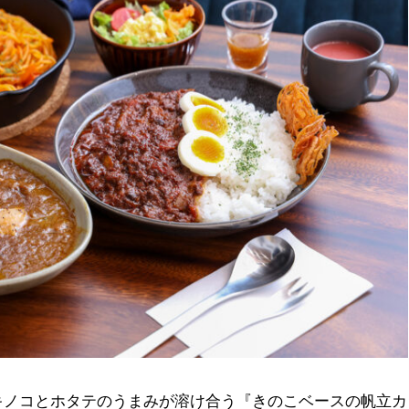
キノコとホタテのうまみが溶け合う『きのこベースの帆立カ