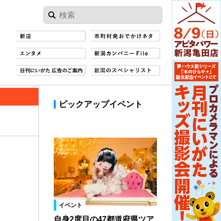
ピックアップイベント
イベント
自身2度目の47都道府県ツア