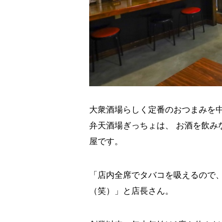
大衆酒場らしく定番のおつまみを
弁天酒場ぎっちょは、 お酒を飲み
屋です。
「店内全席でタバコを吸えるので
（笑）」と店長さん。