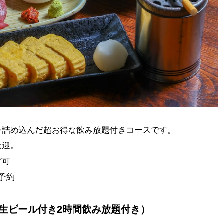
を詰め込んだ超お得な飲み放題付きコースです。
歓迎。
ど可
予約
品（生ビール付き2時間飲み放題付き）