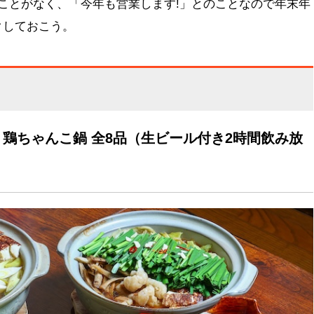
ことがなく、「今年も営業します!」とのことなので年末年
クしておこう。
r 鶏ちゃんこ鍋 全8品（生ビール付き2時間飲み放