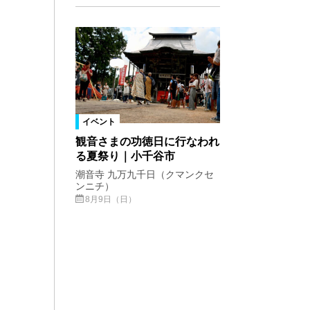
イベント
観音さまの功徳日に行なわれ
る夏祭り｜小千谷市
潮音寺 九万九千日（クマンクセ
ンニチ）
8月9日（日）