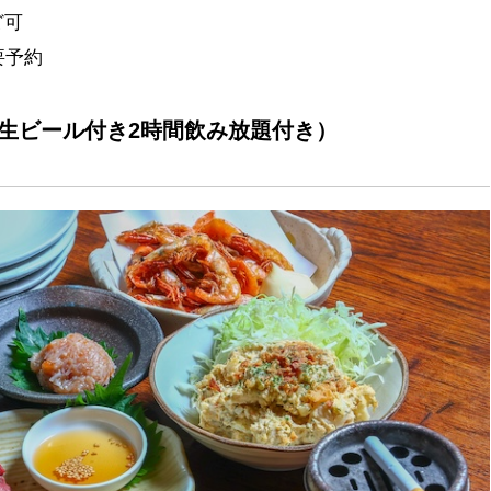
ど可
要予約
品（生ビール付き2時間飲み放題付き）