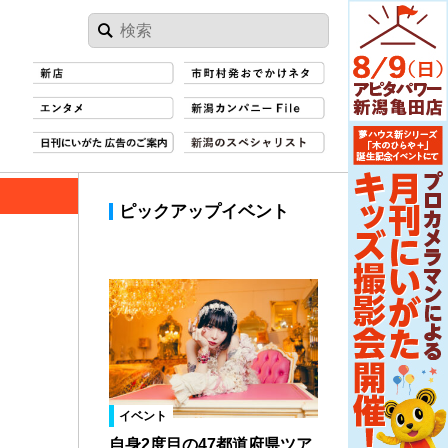
ピックアップイベント
イベント
自身2度目の47都道府県ツア