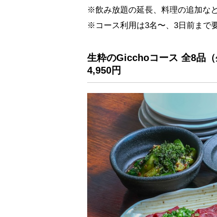
※飲み放題の延長、料理の追加な
※コース利用は3名〜、3日前まで
生粋のGicchoコース 全8
4,950円