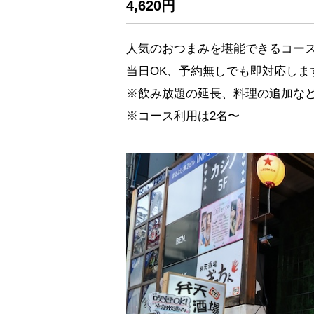
4,620円
人気のおつまみを堪能できるコー
当日OK、予約無しでも即対応しま
※飲み放題の延長、料理の追加な
※コース利用は2名〜