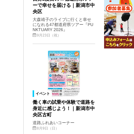
ーで幸せを届ける｜新潟市中
央区
大森靖子のライブに行くと幸せ
になれる47都道府県ツアー『PU
NKTUARY 2026』
9月23日（祝）
イベント
働く車の試乗や体験で道路を
身近に感じよう！｜新潟市中
央区古町
道路ふれあいコーナー
8月9日（日）