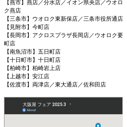
【燕市】燕店／分水店／イオン県央店／ウオロ
ク燕店
【三条市】ウオロク東新保店／三条市役所通店
【見附市】今町店
【長岡市】アクロスプラザ長岡店／ウオロク要
町店
【南魚沼市】五日町店
【十日町市】十日町店
【柏崎市】柏崎岩上店
【上越市】安江店
【佐渡市】両津店／東大通店／佐和田店