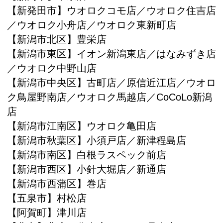
【新発田市】ウオロクコモ店／ウオロク住吉店
／ウオロク小舟店／ウオロク東新町店
【新潟市北区】豊栄店
【新潟市東区】イオン新潟東店／はなみずき店
／ウオロク中野山店
【新潟市中央区】古町店／原信近江店／ウオロ
ク鳥屋野南店／ウオロク馬越店／CoCoLo新潟
店
【新潟市江南区】ウオロク亀田店
【新潟市秋葉区】小須戸店／新津程島店
【新潟市南区】白根ラスペック前店
【新潟市西区】小針大堀店／新通店
【新潟市西蒲区】巻店
【五泉市】村松店
【阿賀町】津川店