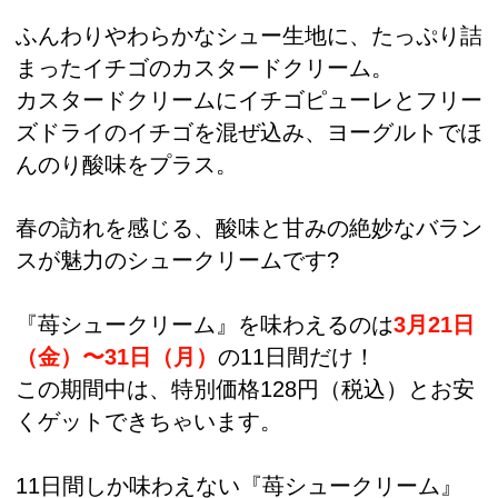
ふんわりやわらかなシュー生地に、たっぷり詰
まったイチゴのカスタードクリーム。
カスタードクリームにイチゴピューレとフリー
ズドライのイチゴを混ぜ込み、ヨーグルトでほ
んのり酸味をプラス。
春の訪れを感じる、酸味と甘みの絶妙なバラン
スが魅力のシュークリームです?
『苺シュークリーム』を味わえるのは
3月21日
（金）〜31日（月）
の11日間だけ！
この期間中は、特別価格128円（税込）とお安
くゲットできちゃいます。
11日間しか味わえない『苺シュークリーム』