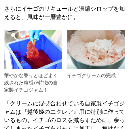
さらにイチゴのリキュールと濃縮シロップを加
えると、風味が一層豊かに。
華やかな香りとほどよく
イチゴクリームの完成！
残された粒感が特徴の自
家製イチゴジャム！
「クリームに混ぜ合わせている自家製イチゴジ
ャムは『越後姫のエクレア』用に特別に作って
いるもの。イチゴのロスを減らすために、余っ
てしまったイチゴをジャムに加工し、無駄なく