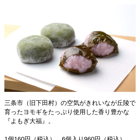
三条市（旧下田村）の空気がきれいなが丘陵で
育ったヨモギをたっぷり使用した香り豊かな
『よもぎ大福』。
1個160円（税込）、6個入り960円（税込）。