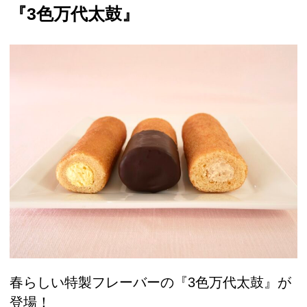
『3色万代太鼓』
春らしい特製フレーバーの『3色万代太鼓』が
登場！