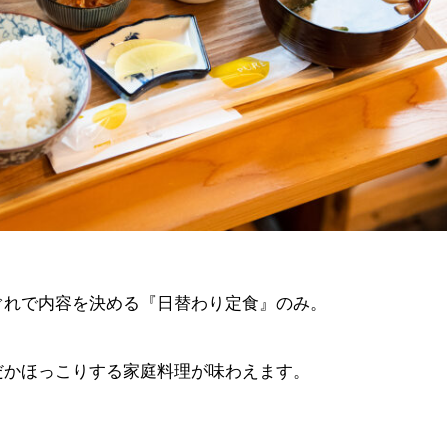
ぐれで内容を決める『日替わり定食』のみ。
だかほっこりする家庭料理が味わえます。
。