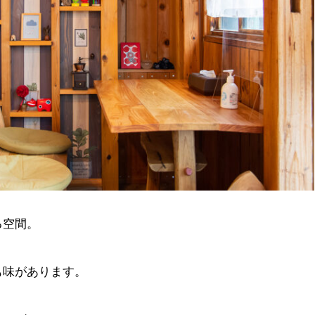
る空間。
も味があります。