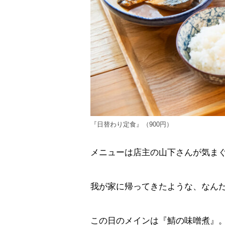
『日替わり定食』（900円）
メニューは店主の山下さんが気ま
我が家に帰ってきたような、なん
この日のメインは『鯖の味噌煮』