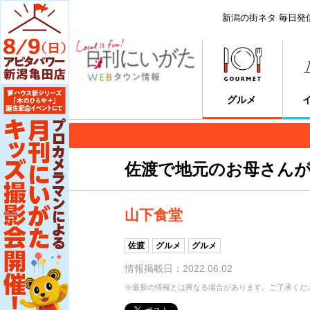
新潟の街ネタ 毎日発
グルメ
佐渡で地元のお母さん
山下食堂
佐渡
グルメ
グルメ
情報掲載日：2022.06.02
※最新の情報とは異なる場合があります。ご了承くだ