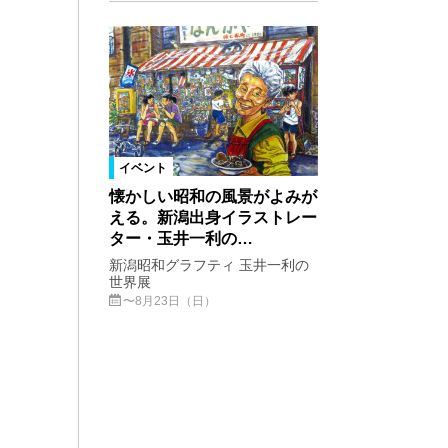
イベント
懐かしい昭和の風景がよみが
える。新潟出身イラストレー
ター・玉井一利の…
新潟昭和グラフティ 玉井一利の
世界展
〜8月23日（日）