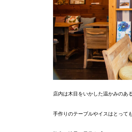
店内は木目をいかした温かみのあ
手作りのテーブルやイスはとって