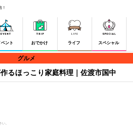
信！
イベント
おでかけ
ライフ
スペシャル
グルメ
が作るほっこり家庭料理｜佐渡市国中
さい。