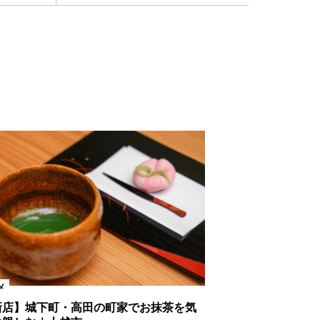
メ
新店】城下町・高田の町家でお抹茶を気