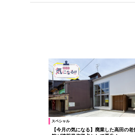
スペシャル
【今月の気になる】廃業した高田の老