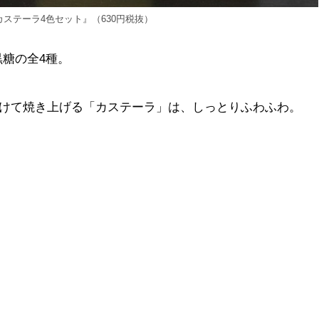
ステーラ4色セット』（630円税抜）
糖の全4種。
間かけて焼き上げる「カステーラ」は、しっとりふわふわ。