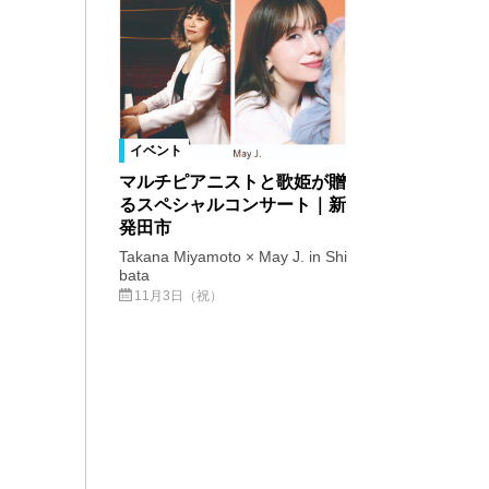
イベント
マルチピアニストと歌姫が贈
るスペシャルコンサート｜新
発田市
Takana Miyamoto × May J. in Shi
bata
11月3日（祝）