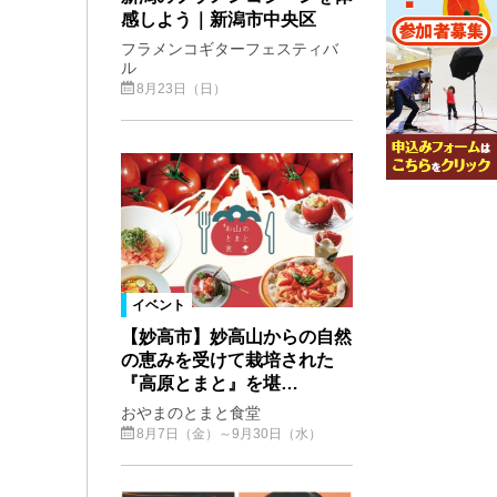
感しよう｜新潟市中央区
フラメンコギターフェスティバ
ル
8月23日（日）
イベント
【妙高市】妙高山からの自然
の恵みを受けて栽培された
『高原とまと』を堪…
おやまのとまと食堂
8月7日（金）～9月30日（水）