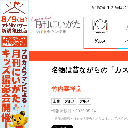
新潟の街ネタ 毎日発
グルメ
名物は昔ながらの「カス
竹内泰祥堂
上越
グルメ
グルメ
情報掲載日：2020.05.24
※最新の情報とは異なる場合があります。ご了承くだ