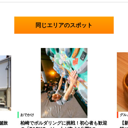
同じエリアのスポット
おでかけ
グル
舗旅
柏崎でボルダリングに挑戦！初心者も歓迎
【