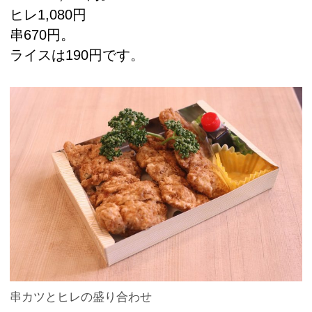
ヒレ1,080円
串670円。
ライスは190円です。
串カツとヒレの盛り合わせ