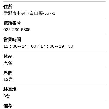
住所
新潟市中央区白山裏-657-1
電話番号
025-230-6805
営業時間
11：30～14：00／17：00～19：30
休み
火曜
席数
13席
駐車場
3台
備考