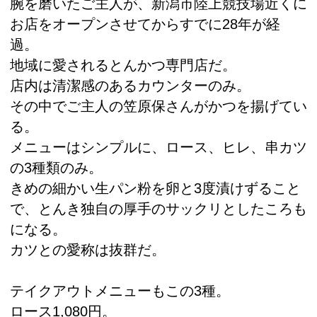
腕を磨いたご主人が、新潟市陸上競技場近くに
お店をオープンさせてからすでに28年が経
過。
地域に愛されるとんかつ専門店だ。
店内は清潔感のあるカウンターのみ。
その中でご主人の笠原保さんがかつを揚げてい
る。
メニューはシンプルに、ロース、ヒレ、串カツ
の3種類のみ。
きめの細かい生パン粉を卵と3度漬けずること
で、とんき独自の厚手のサックリとしたころも
になる。
カツとの愛称は抜群だ。
テイクアウトメニューもこの3種。
ロース1,080円。