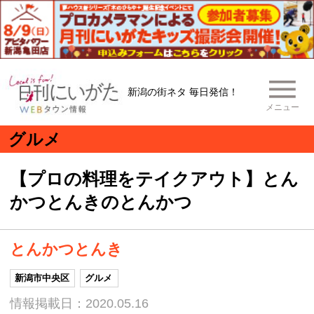
新潟の街ネタ 毎日発信！
メニュー
グルメ
【プロの料理をテイクアウト】とん
かつとんきのとんかつ
とんかつとんき
新潟市中央区
グルメ
情報掲載日：2020.05.16