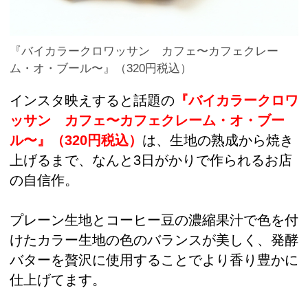
『バイカラークロワッサン カフェ〜カフェクレー
ム・オ・ブール〜』（320円税込）
インスタ映えすると話題の
『バイカラークロワ
ッサン カフェ〜カフェクレーム・オ・ブー
ル〜』
（320円税込）
は、生地の熟成から焼き
上げるまで、なんと3日がかりで作られるお店
の自信作。
プレーン生地とコーヒー豆の濃縮果汁で色を付
けたカラー生地の色のバランスが美しく、発酵
バターを贅沢に使用することでより香り豊かに
仕上げてます。