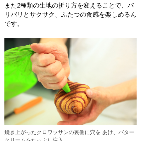
また2種類の生地の折り方を変えることで、バ
リバリとサクサク、ふたつの食感を楽しめるん
です。
焼き上がったクロワッサンの裏側に穴を あけ、バター
クリームをたっぷり注入