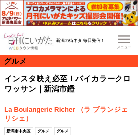
新潟の街ネタ 毎日発信！
メニュー
グルメ
インスタ映え必至！バイカラークロ
ワッサン｜新潟市鐙
La Boulangerie Richer （ラ ブランジェ
リシェ）
新潟市中央区
グルメ
グルメ