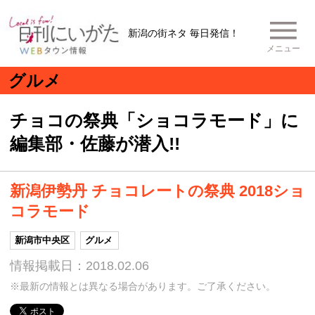
新潟の街ネタ 毎日発信！
メニュー
グルメ
チョコの祭典「ショコラモード」に
編集部・佐藤が潜入!!
新潟伊勢丹 チョコレートの祭典 2018ショ
コラモード
新潟市中央区
グルメ
情報掲載日：2018.02.06
※最新の情報とは異なる場合があります。ご了承ください。