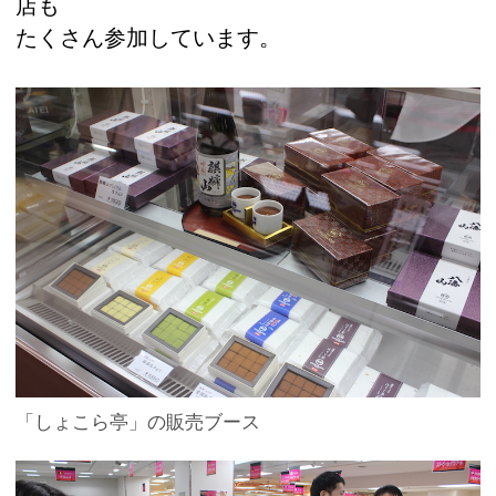
店も
たくさん参加しています。
「しょこら亭」の販売ブース