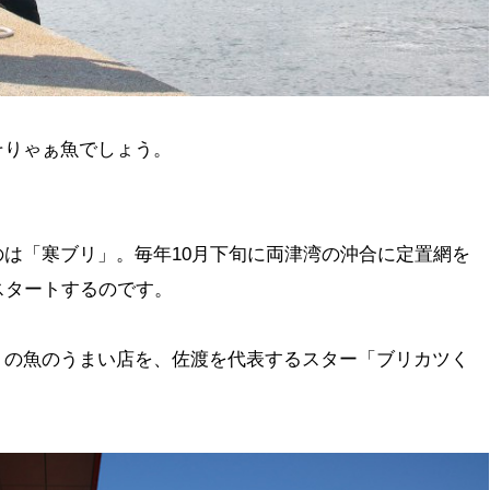
そりゃぁ魚でしょう。
は「寒ブリ」。毎年10月下旬に両津湾の沖合に定置網を
スタートするのです。
くの魚のうまい店を、佐渡を代表するスター「ブリカツく