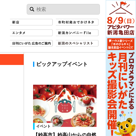
ピックアップイベント
イベント
【妙高市】妙高山からの自然