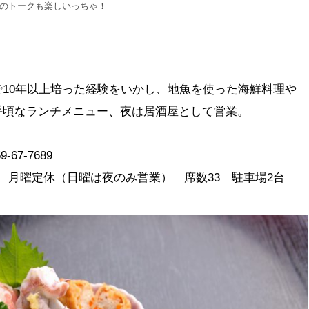
とのトークも楽しいっちゃ！
10年以上培った経験をいかし、地魚を使った海鮮料理や
手頃なランチメニュー、夜は居酒屋として営業。
67-7689
3：00 月曜定休（日曜は夜のみ営業） 席数33 駐車場2台