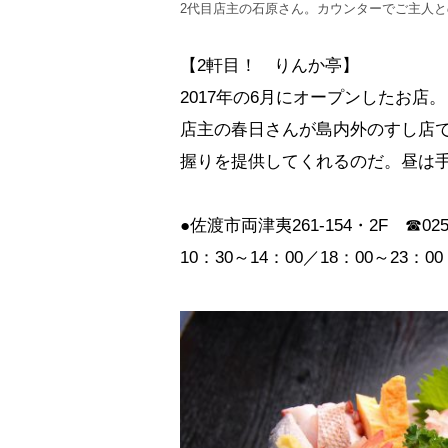
2代目店主の石原さん。カウンターでご主人
【2軒目！ りんか亭】
2017年の6月にオープンしたお店。
店主の春日さんが島内外のすし店で
握りを提供してくれるのだ。昼は
●佐渡市両津夷261-154・2F ☎0259-
10：30～14：00／18：00～2