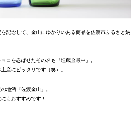
定を記念して、金山にゆかりのある商品を佐渡市ふるさと納
チョコを忍ばせたその名も『埋蔵金最中』。
お土産にピッタリです（笑）。
造の地酒『佐渡金山』。
ににもおすすめです！