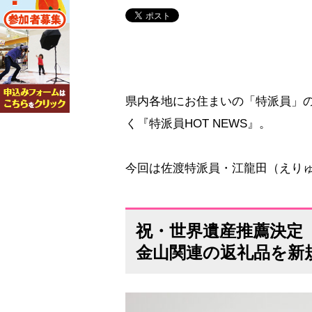
県内各地にお住まいの「特派員」
く『特派員HOT NEWS』。
今回は佐渡特派員・江龍田（えり
祝・世界遺産推薦決定
金山関連の返礼品を新