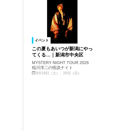
イベント
この夏もあいつが新潟にやっ
てくる…｜新潟市中央区
MYSTERY NIGHT TOUR 2026
稲川淳二の怪談ナイト
9月19日（土）、20日（日）