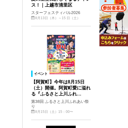
ス！｜上越市清里区
スターフェスティバル2026
8月13日（木）～15 日（土）
イベント
【阿賀町】今年は8月15日
（土）開催。阿賀町愛に溢れ
る『ふるさと上川ふれ…
第38回 ふるさと上川ふれあい祭
り
8月15日（土）15：00〜