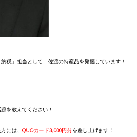
と納税」担当として、佐渡の特産品を発掘しています！
話題を教えてください！
た方には、
QUOカード3,000円分
を差し上げます！