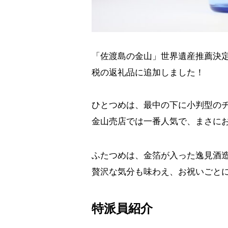
「佐渡島の金山」世界遺産推薦決
税の返礼品に追加しました！
ひとつめは、最中の下に小判型の
金山売店では一番人気で、まさに
ふたつめは、金箔が入った逸見酒
贅沢な気分も味わえ、お祝いごと
特派員紹介