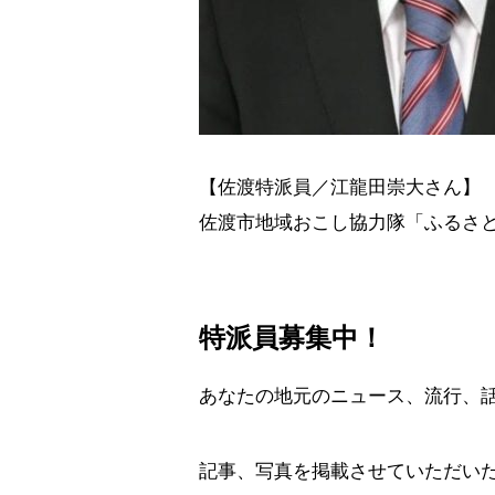
【佐渡特派員／江龍田崇大さん】
佐渡市地域おこし協力隊「ふるさ
特派員募集中！
あなたの地元のニュース、流行、
記事、写真を掲載させていただい